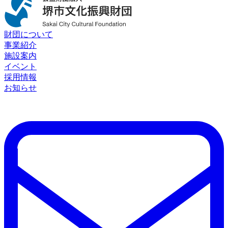
財団について
事業紹介
施設案内
イベント
採用情報
お知らせ