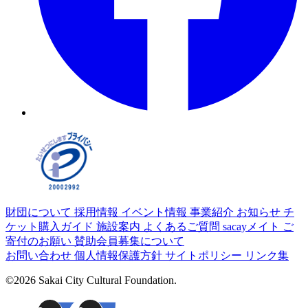
財団について
採用情報
イベント情報
事業紹介
お知らせ
チ
ケット購入ガイド
施設案内
よくあるご質問
sacayメイト
ご
寄付のお願い
賛助会員募集について
お問い合わせ
個人情報保護方針
サイトポリシー
リンク集
©2026 Sakai City Cultural Foundation.