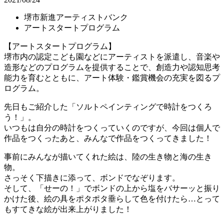
堺市新進アーティストバンク
アートスタートプログラム
【アートスタートプログラム】
堺市内の認定こども園などにアーティストを派遣し、音楽や
造形などのプログラムを提供することで、創造力や認知思考
能力を育むとともに、アート体験・鑑賞機会の充実を図るプ
ログラム。
先日もご紹介した「ソルトペインティングで時計をつくろ
う！」。
いつもは自分の時計をつくっていくのですが、今回は個人で
作品をつくったあと、みんなで作品をつくってきました！
事前にみんなが描いてくれた絵は、陸の生き物と海の生き
物。
さっそく下描きに添って、ボンドでなぞります。
そして、「せーの！」でボンドの上から塩をバサーッと振り
かけた後、絵の具をポタポタ垂らして色を付けたら…とって
もすてきな絵が出来上がりました！