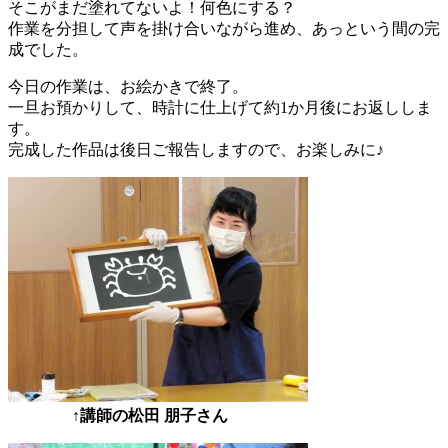
そこがまだ塗れてないよ！何色にする？
作業を分担して声を掛け合いながら進め、あっという間の完
成でした。
今日の作業は、お絵かきで終了。
一旦お預かりして、時計に仕上げて約1か月後にお返ししま
す。
完成した作品は後日ご報告しますので、お楽しみに♪
↑講師の松田 朋子さん