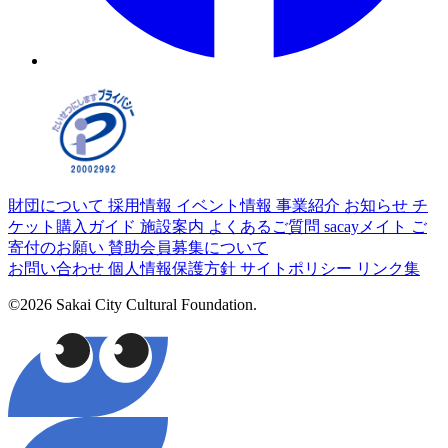
財団について
採用情報
イベント情報
事業紹介
お知らせ
チ
ケット購入ガイド
施設案内
よくあるご質問
sacayメイト
ご
寄付のお願い
賛助会員募集について
お問い合わせ
個人情報保護方針
サイトポリシー
リンク集
©2026 Sakai City Cultural Foundation.