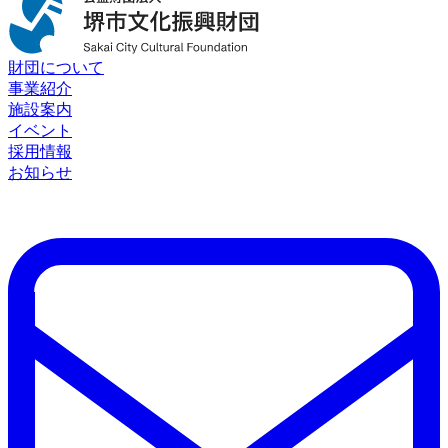
財団について
事業紹介
施設案内
イベント
採用情報
お知らせ