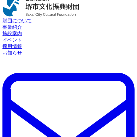
財団について
事業紹介
施設案内
イベント
採用情報
お知らせ