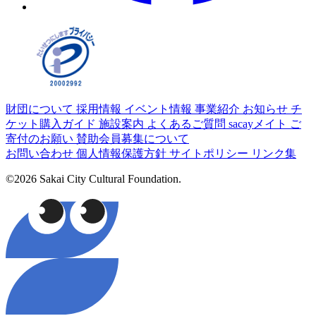
財団について
採用情報
イベント情報
事業紹介
お知らせ
チ
ケット購入ガイド
施設案内
よくあるご質問
sacayメイト
ご
寄付のお願い
賛助会員募集について
お問い合わせ
個人情報保護方針
サイトポリシー
リンク集
©2026 Sakai City Cultural Foundation.