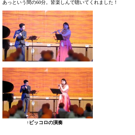
あっという間の60分。皆楽しんで聴いてくれました！
↑ピッコロの演奏