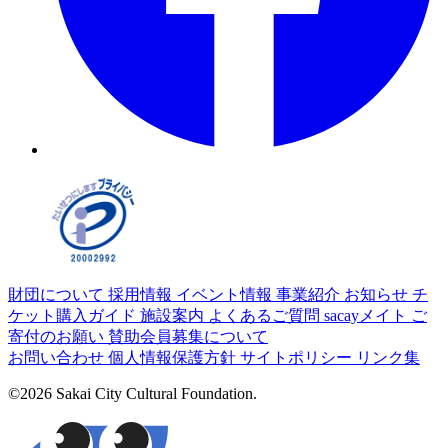
財団について
採用情報
イベント情報
事業紹介
お知らせ
チ
ケット購入ガイド
施設案内
よくあるご質問
sacayメイト
ご
寄付のお願い
賛助会員募集について
お問い合わせ
個人情報保護方針
サイトポリシー
リンク集
©2026 Sakai City Cultural Foundation.