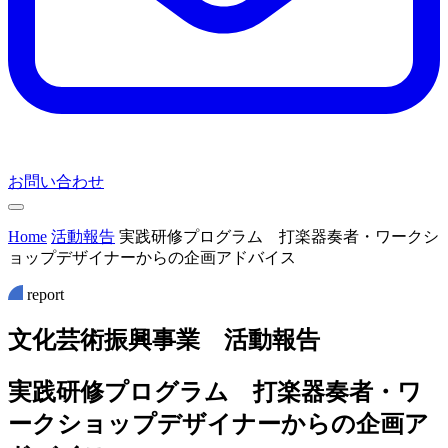
お問い合わせ
Home
活動報告
実践研修プログラム 打楽器奏者・ワークシ
ョップデザイナーからの企画アドバイス
report
文
化
芸
術
振
興
事
業
活
動
報
告
実践研修プログラム 打楽器奏者・ワ
ークショップデザイナーからの企画ア