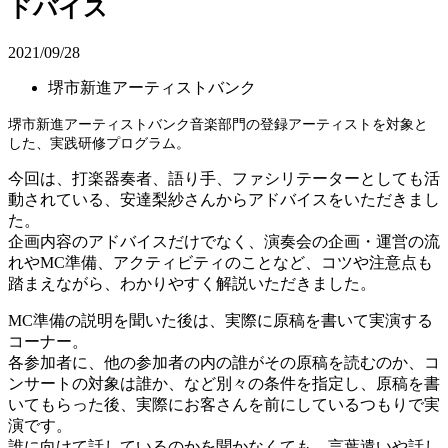
ドバイス
2021/09/28
堺市新進アーティストバンク
堺市新進アーティストバンク音楽部門の登録アーティストを対象と
した、実践研修プログラム。
今回は、打楽器奏者、語り手、ファシリテーターとしても活
動されている、安達梨紗さんからアドバイスをいただきまし
た。
企画内容のアドバイスだけでなく、演奏会の企画・運営の流
れやMC準備、アクティビティのことなど、コツや注意点も
踏まえながら、わかりやすく解説いただきました。
MC準備の説明を聞いた後は、実際に原稿を書いて実演する
コーナー。
各参加者に、他の参加者の内の誰がその原稿を読むのか、コ
ンサートの対象は誰か、など別々の条件を指定し、原稿を書
いてもらった後、実際にお客さんを前にしているつもりで実
演です。
誰に向けて話しているのかを聞かなくても、言葉遣いや話し