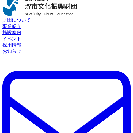
財団について
事業紹介
施設案内
イベント
採用情報
お知らせ