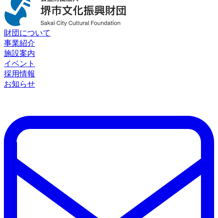
財団について
事業紹介
施設案内
イベント
採用情報
お知らせ