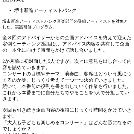
堺市新進アーティストバンク
堺市新進アーティストバンク音楽部門の登録アーティストを対象と
した、実践研修プログラム。
全３回のアドバイザーからの企画アドバイスを終えて迎えた
定例ミーティング2回目は、アドバイス内容を共有して企画
の一本化に向けて時間をかけて話し合いました。
2か月前に初対面した5人ですが、次々に意見を出し合って内
容を詰めていきます。
コンサートの目標やテーマ、演奏曲、客席はどういう風につ
くるのか等、じっくり考えて一つ一つ決めていきました。
続いて、本番前の役割を書き出していく作業も行いました。
これから本番までに自分たちでやることを5人で分担してい
きます。
次回も引き続き企画内容の相談にじっくり時間をかけていき
ます。
「大人も子どもも楽しめるコンサート」はどんな形になるの
でしょうか？