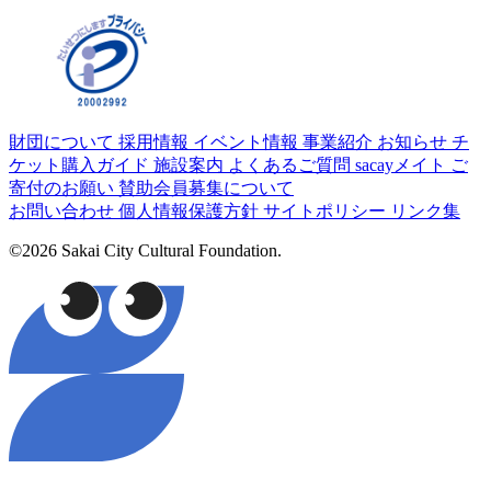
財団について
採用情報
イベント情報
事業紹介
お知らせ
チ
ケット購入ガイド
施設案内
よくあるご質問
sacayメイト
ご
寄付のお願い
賛助会員募集について
お問い合わせ
個人情報保護方針
サイトポリシー
リンク集
©2026 Sakai City Cultural Foundation.