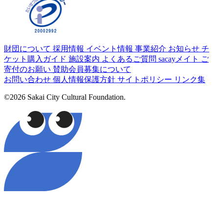
財団について
採用情報
イベント情報
事業紹介
お知らせ
チ
ケット購入ガイド
施設案内
よくあるご質問
sacayメイト
ご
寄付のお願い
賛助会員募集について
お問い合わせ
個人情報保護方針
サイトポリシー
リンク集
©2026 Sakai City Cultural Foundation.