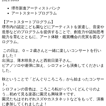
堺市新進アーティストバンク
アートスタートプログラム
【アートスタートプログラム】
堺市内の認定こども園などにアーティストを派遣し、音楽や
造形などのプログラムを提供することで、創造力や認知思考
能力を育むとともに、アート体験・鑑賞機会の充実を図るプ
ログラム。
この日は、０～２歳さんと一緒に楽しいコンサートを行い
ました！
出演は、薄木咲良さんと西前日菜子さん。
ピアノソロや連弾に加え、シロフォンも演奏してくださいま
した。
秋ということで「どんぐりころころ」から始まったコンサー
ト。
シロフォンの音色は、ころころ転がっていくどんぐりのよ
う…初めて見る楽器に園児も興味津々です。
園児たちはそれぞれスズやカスタネットなどをもって、演奏
に参加してくれましたよ！