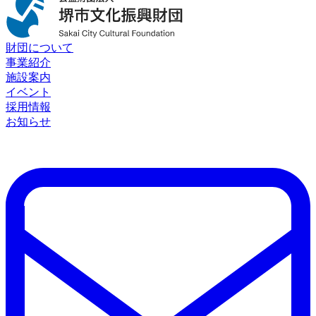
財団について
事業紹介
施設案内
イベント
採用情報
お知らせ