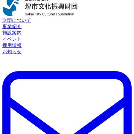
財団について
事業紹介
施設案内
イベント
採用情報
お知らせ