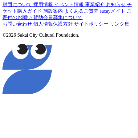
財団について
採用情報
イベント情報
事業紹介
お知らせ
チ
ケット購入ガイド
施設案内
よくあるご質問
sacayメイト
ご
寄付のお願い
賛助会員募集について
お問い合わせ
個人情報保護方針
サイトポリシー
リンク集
©2026 Sakai City Cultural Foundation.