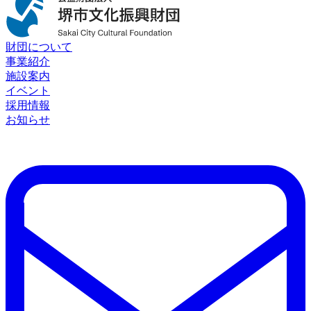
財団について
事業紹介
施設案内
イベント
採用情報
お知らせ