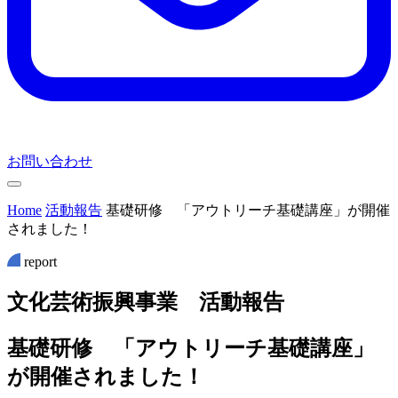
お問い合わせ
Home
活動報告
基礎研修 「アウトリーチ基礎講座」が開催
されました！
report
文
化
芸
術
振
興
事
業
活
動
報
告
基礎研修 「アウトリーチ基礎講座」
が開催されました！