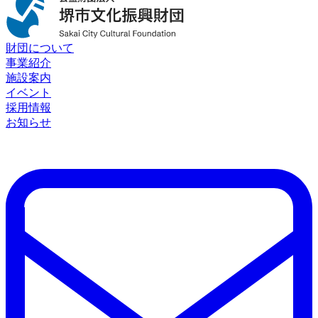
財団について
事業紹介
施設案内
イベント
採用情報
お知らせ