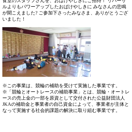
食堂のスタッフさんを、おばけやしきにご招待！ リハーサ
ルよりもパワーアップしたおばけやしきに みなさんの悲鳴
が聞こえました? ご参加下さったみなさま、ありがとうござ
いました！
※この事業は、競輪の補助を受けて実施した事業です。
※「競輪とオートレースの補助事業」とは、競輪・オートレ
ースの売上金の一部を原資として交付された公益財団法人
JKA
の補助金と事業者の自己資金によって、事業者が主体と
なって実施する社会的課題の解決に取り組む事業です。