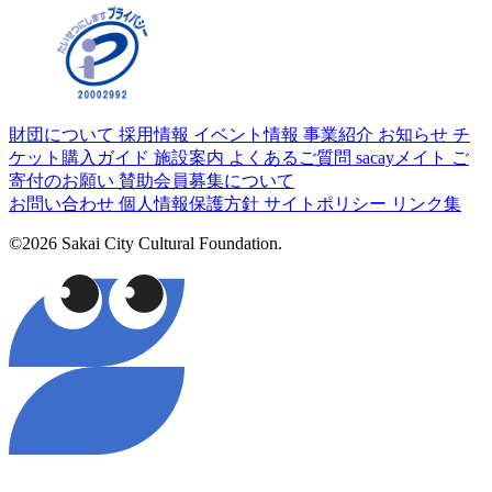
財団について
採用情報
イベント情報
事業紹介
お知らせ
チ
ケット購入ガイド
施設案内
よくあるご質問
sacayメイト
ご
寄付のお願い
賛助会員募集について
お問い合わせ
個人情報保護方針
サイトポリシー
リンク集
©2026 Sakai City Cultural Foundation.