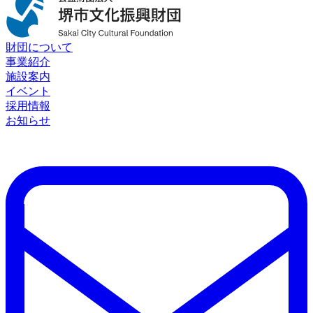
財団について
事業紹介
施設案内
イベント
採用情報
お知らせ