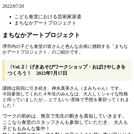
2022/07/20
こども食堂における芸術家派遣
まちなかアートプロジェクト
まちなかアートプロジェクト
堺市内の子ども食堂の皆さんと色んな企画に挑戦する「まちな
かアートプロジェクト」のご紹介です。
〈Vol.２〉げきあそびワークショップ・おばけやしきを
つくろう！ 2022年7月17日
講師は前回に引き続き、神永真美さん（まみちゃん）です。
今回参加してくれた４年生のみんなは、大人しくシャイな性格
と伺っていましたが… とてもいい意味で予想を裏切ってくれま
した！
ワークの初めは、無言で先生の動きを真似していきます。
ここなら食堂のスタッフさんも参加していただき、 大人も
子どももみんな集中！