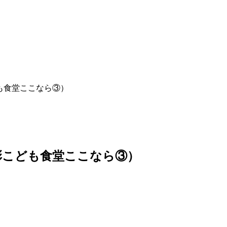
も食堂ここなら③）
彰こども食堂ここなら③）