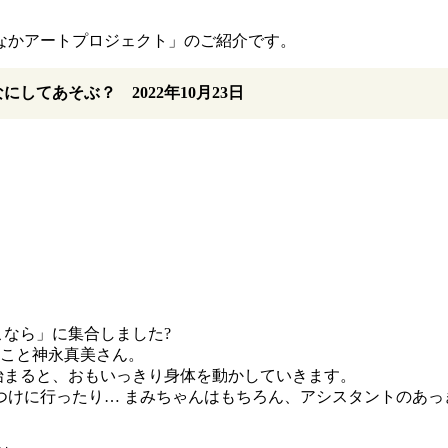
なかアートプロジェクト」のご紹介です。
してあそぶ？ 2022年10月23日
こなら」に集合しました?
んこと神永真美さん。
始まると、おもいっきり身体を動かしていきます。
つけに行ったり… まみちゃんはもちろん、アシスタントのあっ