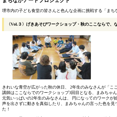
まちなかアートプロジェクト
堺市内の子ども食堂の皆さんと色んな企画に挑戦する「まち
〈Vol.３〉げきあそびワークショップ・秋のここならで、なに
きれいな青空が広がった秋の休日、 2年生のみなさんが「こ
講師はここならでのワークショップ3回目となる、まみちゃ
元気いっぱいの2年生のみなさんは、 円になってのワークが
声を出さずに動きを真似したり、まみちゃんの言った色を見
た！