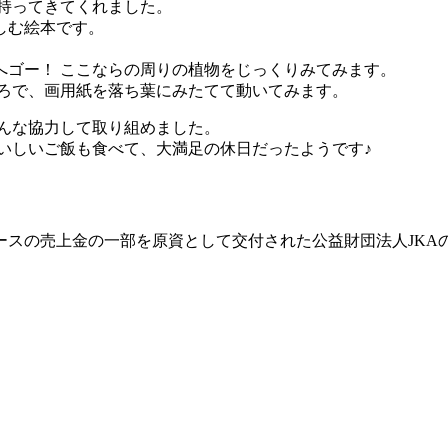
持ってきてくれました。
しむ絵本です。
へゴー！ ここならの周りの植物をじっくりみてみます。
ころで、画用紙を落ち葉にみたてて動いてみます。
んな協力して取り組めました。
いしいご飯も食べて、大満足の休日だったようです♪
ースの売上金の一部を原資として交付された公益財団法人JKA