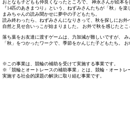
おとなも子どもも仲良くなったところで、 神永さんが絵本を
『14匹のあきまつり』という、ねずみさんたちが「秋」を楽
まみちゃんの読み聞かせに夢中の子どもたち。
読み終わったら、ねずみさんになりきって、秋を探しにお外
自然と見せ合いっこが始まりました。 お外で秋を感じたと
落ち葉をお友達に渡すゲームは、力加減が難しいですが、 み
「秋」をつかったワークで、季節をかんじた子どもたち。 お
※この事業は、競輪の補助を受けて実施する事業です。
※「競輪とオートレースの補助事業」とは、競輪・オートレ
実施する社会的課題の解決に取り組む事業です。