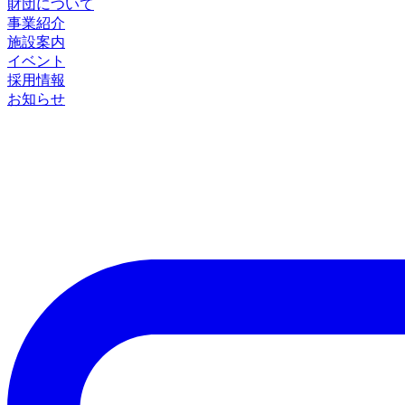
財団について
事業紹介
施設案内
イベント
採用情報
お知らせ