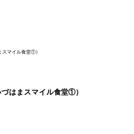
まスマイル食堂①）
いづはまスマイル食堂①）