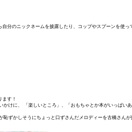
ら自分のニックネームを披露したり、コップやスプーンを使っ
ります！
いかけに、 「楽しいところ」、「おもちゃとか本がいっぱい
なが恥ずかしそうにちょっと口ずさんだメロディーを古橋さんが