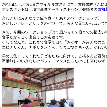
7/9(土)に、いづはまスマイル食堂さんにて、古橋果林さん
アシスタントは、堺市新進アーティストバンク登録者の
西前
久しぶりにみんなでご飯を食べたあとのワークショップ。
おいしいカレーとサラダのパワーで、みんな元気いっぱいで
さて、今回のワークショップは５歳から１２歳までの幅広い
食堂だからこそ出会えるお友達です。
そしてなんと、これまで食堂で出た「おかず」がみんなのニ
エビチリくん、ナポリタンくん、たまごやきちゃん…かわい
早めに集まってくれた子どもたちに向けて、古橋さんと西前
準備無しのいきなりのパフォーマンスだったのにも関わらず