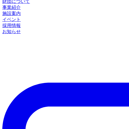
財団について
事業紹介
施設案内
イベント
採用情報
お知らせ