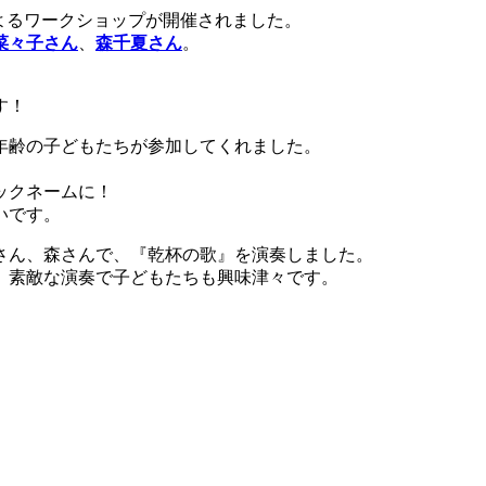
によるワークショップが開催されました。
菜々子さん
、
森千夏さん
。
す！
年齢の子どもたちが参加してくれました。
ックネームに！
いです。
さん、森さんで、『乾杯の歌』を演奏しました。
、素敵な演奏で子どもたちも興味津々です。