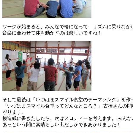
ワークが始まると、みんなで輪になって、リズムに乗りなが
音楽に合わせて体を動かすのは楽しいですね！
そして最後は「いづはまスマイル食堂のテーマソング」を作
「いづはまスマイル食堂ってどんなところ？」 古橋さんの問
がります。
模造紙に書きだしたら、次はメロディーを考えます。 みん
あっという間に素晴らしい出だしができあがりました！