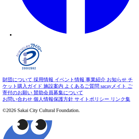
財団について
採用情報
イベント情報
事業紹介
お知らせ
チ
ケット購入ガイド
施設案内
よくあるご質問
sacayメイト
ご
寄付のお願い
賛助会員募集について
お問い合わせ
個人情報保護方針
サイトポリシー
リンク集
©2026 Sakai City Cultural Foundation.