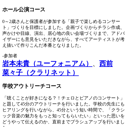
ホール公演コース
0～2歳さんと保護者が参加する「親子で楽しめるコンサー
ト」づくりを目標にしました。企画づくりからチラシ作成、
声かけや目線、演出、居心地の良い会場づくりまで、アドバ
イザーにも意見をいただきながら、すべてアーティストが考
え抜いて作りこんだ本番となりました。
‐参加者
岩本未貴（ユーフォニアム）
、
西前
菜々子（クラリネット）
学校アウトリーチコース
「聴くことが好きになる？！チェロとピアノのコンサート」
と題して45分のアウトリーチを行いました。学校の先生にも
ヒアリングを行いながら、45分という短い時間で、「クラシ
ック音楽の魅力をもっと知ってもらいたい」といった思いを
どうやって伝えるのか、直前までブラシュアップを行いまし