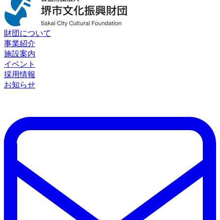
財団について
事業紹介
施設案内
イベント
採用情報
お知らせ