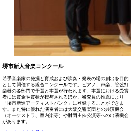
堺市新人音楽コンクール
若手音楽家の発掘と育成および演奏・発表の場の創出を目的
として開催する総合コンクールです。ピアノ、声楽、管弦打
楽器の各部門で予選と本選が行われます。本選における受賞
者には賞金や賞状が授与されるほか、審査員の推薦により
「堺市新進アーティストバンク」に登録することができま
す。また特に優れた演奏者には大阪交響楽団との共演機会
（オーケストラ、室内楽等）や財団主催公演等への出演機会
があります。