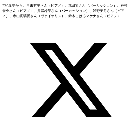
*写真左から、
早田有里さん（ピアノ）、花田零さん（パーカッション）、戸村
奈央さん（ピアノ）、井塞鈴菜さん（パーカッション）、浅野美月さん（ピア
ノ）、寺山真璃愛さん（ヴァイオリン）、鈴木こはるマケナさん（ピアノ）