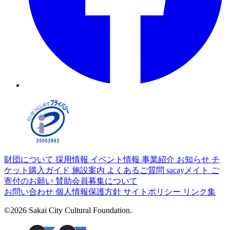
財団について
採用情報
イベント情報
事業紹介
お知らせ
チ
ケット購入ガイド
施設案内
よくあるご質問
sacayメイト
ご
寄付のお願い
賛助会員募集について
お問い合わせ
個人情報保護方針
サイトポリシー
リンク集
©2026 Sakai City Cultural Foundation.