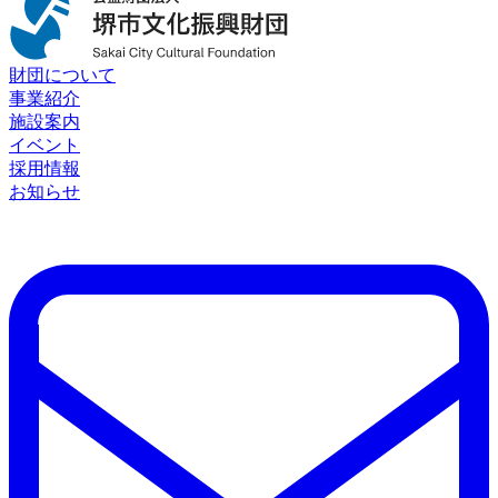
財団について
事業紹介
施設案内
イベント
採用情報
お知らせ