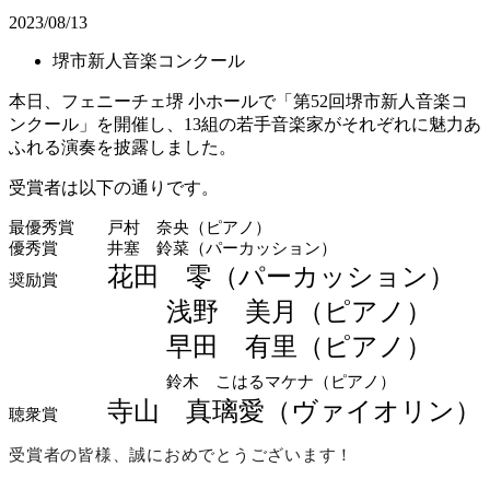
2023/08/13
堺市新人音楽コンクール
本日、フェニーチェ堺 小ホールで「第52回堺市新人音楽コ
ンクール」を開催し、13組の若手音楽家がそれぞれに魅力あ
ふれる演奏を披露しました。
受賞者は以下の通りです。
最優秀賞 戸村 奈央（ピアノ）
優秀賞 井塞 鈴菜（パーカッション）
花田 零（パーカッション）
奨励賞
浅野 美月（ピアノ）
早田 有里（ピアノ）
鈴木 こはるマケナ（ピアノ）
寺山 真璃愛（ヴァイオリン）
聴衆賞
受賞者の皆様、誠におめでとうございます！