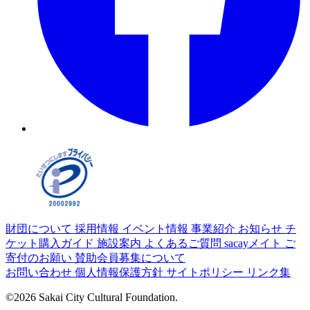
財団について
採用情報
イベント情報
事業紹介
お知らせ
チ
ケット購入ガイド
施設案内
よくあるご質問
sacayメイト
ご
寄付のお願い
賛助会員募集について
お問い合わせ
個人情報保護方針
サイトポリシー
リンク集
©2026 Sakai City Cultural Foundation.