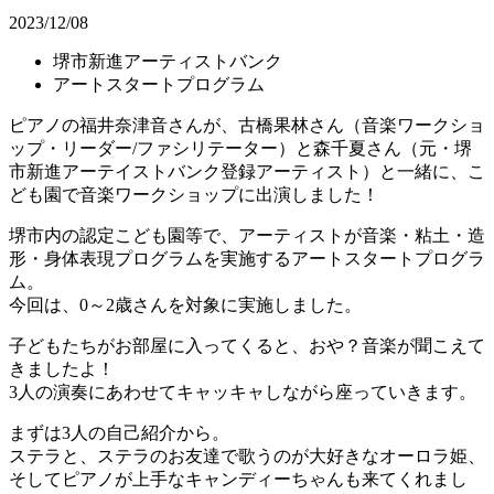
2023/12/08
堺市新進アーティストバンク
アートスタートプログラム
ピアノの福井奈津音さんが、古橋果林さん（音楽ワークショ
ップ・リーダー/ファシリテーター）と森千夏さん（元・堺
市新進アーテイストバンク登録アーティスト）と一緒に、こ
ども園で音楽ワークショップに出演しました！
堺市内の認定こども園等で、アーティストが音楽・粘土・造
形・身体表現プログラムを実施するアートスタートプログラ
ム。
今回は、0～2歳さんを対象に実施しました。
子どもたちがお部屋に入ってくると、おや？音楽が聞こえて
きましたよ！
3人の演奏にあわせてキャッキャしながら座っていきます。
まずは3人の自己紹介から。
ステラと、ステラのお友達で歌うのが大好きなオーロラ姫、
そしてピアノが上手なキャンディーちゃんも来てくれまし