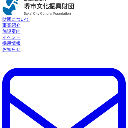
財団について
事業紹介
施設案内
イベント
採用情報
お知らせ