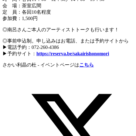
会 場：茶室広間
定 員：各回10名程度
参加費：1,500円
◎南呂さんご本人のアーティストトークも行います！
◎事前申込制。申し込みはお電話、または予約サイトから
▶電話予約：072-260-4386
▶予約サイト：
https://reserva.be/sakairishonomori
さかい利晶の杜 ‐ イベントページは
こちら