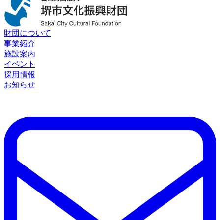
財団について
事業紹介
施設案内
イベント
採用情報
お知らせ