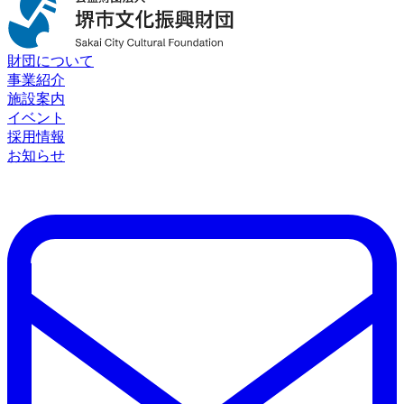
財団について
事業紹介
施設案内
イベント
採用情報
お知らせ