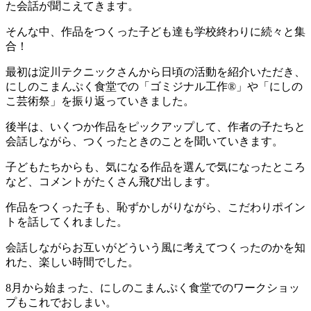
た会話が聞こえてきます。
そんな中、作品をつくった子ども達も学校終わりに続々と集
合！
最初は淀川テクニックさんから日頃の活動を紹介いただき、
にしのこまんぷく食堂での「ゴミジナル工作®」や「にしの
こ芸術祭」を振り返っていきました。
後半は、いくつか作品をピックアップして、作者の子たちと
会話しながら、つくったときのことを聞いていきます。
子どもたちからも、気になる作品を選んで気になったところ
など、コメントがたくさん飛び出します。
作品をつくった子も、恥ずかしがりながら、こだわりポイン
トを話してくれました。
会話しながらお互いがどういう風に考えてつくったのかを知
れた、楽しい時間でした。
8月から始まった、にしのこまんぷく食堂でのワークショッ
プもこれでおしまい。