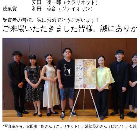
安田 凌一郎（クラリネット）
聴衆賞 和田 涼音（ヴァイオリン）
受賞者の皆様、誠におめでとうございます！
ご来場いただきました皆様、誠にあり
*
写真左から、安田凌一郎さん（クラリネット）、浦部晏未さん（ピアノ）、石川