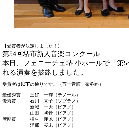
【受賞者が決定しました！】
第54回堺市新人音楽コンクール
本日、フェニーチェ堺 小ホールで「第
れる演奏を披露しました。
受賞者は以下の通りです。（五十音順・敬称略）
最優秀賞 三好 一輝（テノール）
優秀賞 石川 真子（ソプラノ）
新城 一大（ピアノ）
山田 初音（ピアノ）
奨励賞 植村 芽以（ピアノ）
浦部 晏未（ピアノ）