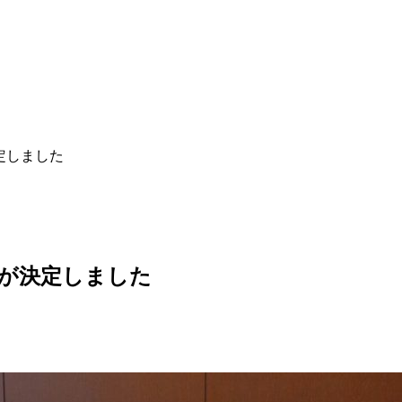
定しました
者が決定しました