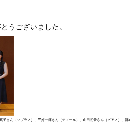
がとうございました。
真子さん（ソプラノ）、三好一輝さん（テノール）、山田初音さん（ピアノ）、新