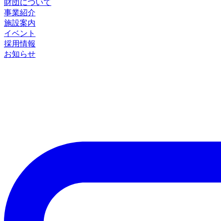
財団について
事業紹介
施設案内
イベント
採用情報
お知らせ