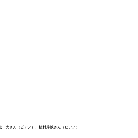
城一大さん（ピアノ）、植村芽以さん（ピアノ）