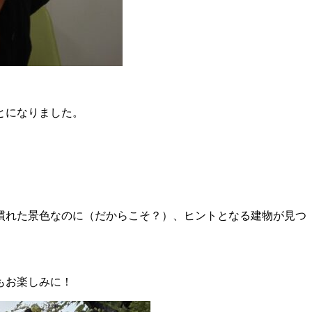
とになりました。
慣れた景色なのに（だからこそ？）、ヒントとなる建物が見つ
もお楽しみに！