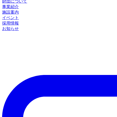
財団について
事業紹介
施設案内
イベント
採用情報
お知らせ