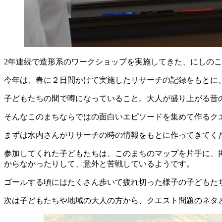
2年連続で造形系のワークショップを実施してきた、にしの
今年は、春に２日間かけて実施したリサーチの記録をもとに
子どもたちの間で噂になっていること。大人が盛り上がる昔
そんなこのまちならではの面白いエピソードを集めて作るク
まずは水内さんがリサーチの時の情報をもとに作ってきてく
参加してくれた子どもたちは、このまちのマップを片手に、
からなかったりして、意外と苦戦しているようです。
ゴールする頃にはたくさん歩いて疲れ切った様子の子どもた
次は子どもたちや地域の大人の方から、クエスト問題のネタ