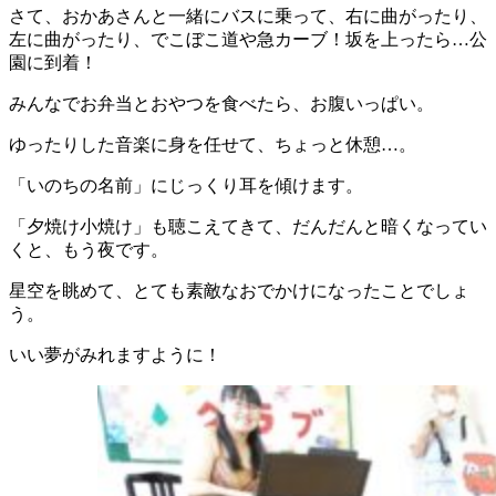
さて、おかあさんと一緒にバスに乗って、右に曲がったり、
左に曲がったり、でこぼこ道や急カーブ！坂を上ったら…公
園に到着！
みんなでお弁当とおやつを食べたら、お腹いっぱい。
ゆったりした音楽に身を任せて、ちょっと休憩…。
「いのちの名前」にじっくり耳を傾けます。
「夕焼け小焼け」も聴こえてきて、だんだんと暗くなってい
くと、もう夜です。
星空を眺めて、とても素敵なおでかけになったことでしょ
う。
いい夢がみれますように！