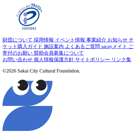
財団について
採用情報
イベント情報
事業紹介
お知らせ
チ
ケット購入ガイド
施設案内
よくあるご質問
sacayメイト
ご
寄付のお願い
賛助会員募集について
お問い合わせ
個人情報保護方針
サイトポリシー
リンク集
©2026 Sakai City Cultural Foundation.