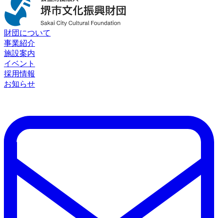
財団について
事業紹介
施設案内
イベント
採用情報
お知らせ