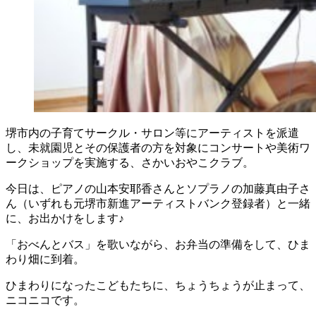
堺市内の子育てサークル・サロン等にアーティストを派遣
し、未就園児とその保護者の方を対象にコンサートや美術ワ
ークショップを実施する、さかいおやこクラブ。
今日は、ピアノの山本安耶香さんとソプラノの加藤真由子さ
ん（いずれも元堺市新進アーティストバンク登録者）と一緒
に、お出かけをします♪
「おべんとバス」を歌いながら、お弁当の準備をして、ひま
わり畑に到着。
ひまわりになったこどもたちに、ちょうちょうが止まって、
ニコニコです。