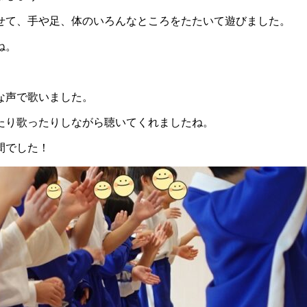
せて、手や足、体のいろんなところをたたいて遊びました。
ね。
な声で歌いました。
たり歌ったりしながら聴いてくれましたね。
間でした！