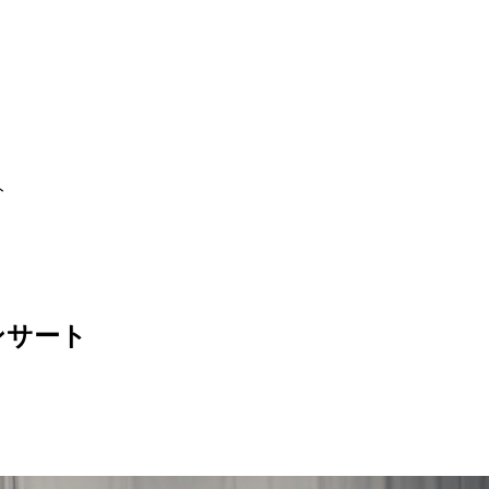
ト
ンサート