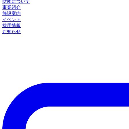
財団について
事業紹介
施設案内
イベント
採用情報
お知らせ