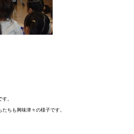
です。
もたちも興味津々の様子です。