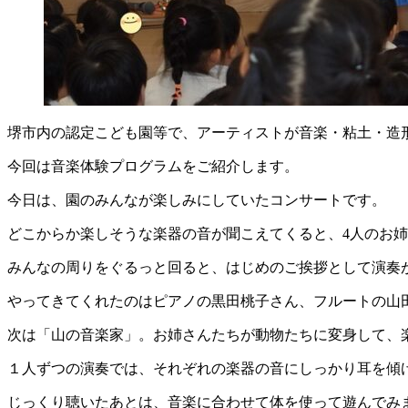
堺市内の認定こども園等で、アーティストが音楽・粘土・造
今回は音楽体験プログラムをご紹介します。
今日は、園のみんなが楽しみにしていたコンサートです。
どこからか楽しそうな楽器の音が聞こえてくると、4人のお
みんなの周りをぐるっと回ると、はじめのご挨拶として演奏
やってきてくれたのはピアノの黒田桃子さん、フルートの山
次は「山の音楽家」。お姉さんたちが動物たちに変身して、
１人ずつの演奏では、それぞれの楽器の音にしっかり耳を傾
じっくり聴いたあとは、音楽に合わせて体を使って遊んでみ