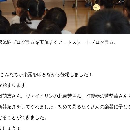
形体験プログラムを実施するアートスタートプログラム。
姉さんたちが楽器を叩きながら登場しました！
が始まります。
田萌恵さん、ヴァイオリンの北吉芳さん、打楽器の菅埜薫さん
楽器紹介をしてくれました。初めて見るたくさんの楽器に子ど
けることができました。
ましょう！