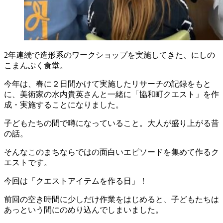
2年連続で造形系のワークショップを実施してきた、にしの
こまんぷく食堂。
今年は、春に２日間かけて実施したリサーチの記録をもと
に、美術家の水内貴英さんと一緒に「協和町クエスト」を作
成・実施することになりました。
子どもたちの間で噂になっていること。大人が盛り上がる昔
の話。
そんなこのまちならではの面白いエピソードを集めて作るク
エストです。
今回は「クエストアイテムを作る日」！
前回の空き時間に少しだけ作業をはじめると、子どもたちは
あっという間にのめり込んでしまいました。