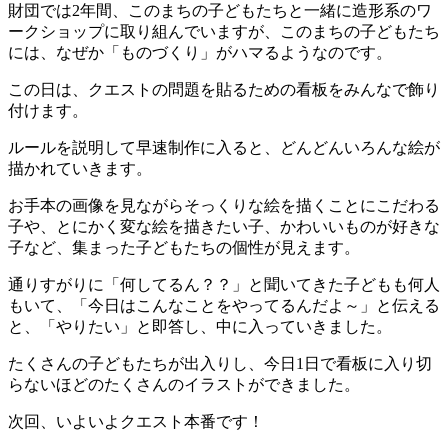
財団では2年間、このまちの子どもたちと一緒に造形系のワ
ークショップに取り組んでいますが、このまちの子どもたち
には、なぜか「ものづくり」がハマるようなのです。
この日は、クエストの問題を貼るための看板をみんなで飾り
付けます。
ルールを説明して早速制作に入ると、どんどんいろんな絵が
描かれていきます。
お手本の画像を見ながらそっくりな絵を描くことにこだわる
子や、とにかく変な絵を描きたい子、かわいいものが好きな
子など、集まった子どもたちの個性が見えます。
通りすがりに「何してるん？？」と聞いてきた子どもも何人
もいて、「今日はこんなことをやってるんだよ～」と伝える
と、「やりたい」と即答し、中に入っていきました。
たくさんの子どもたちが出入りし、今日1日で看板に入り切
らないほどのたくさんのイラストができました。
次回、いよいよクエスト本番です！