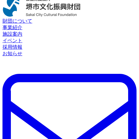
財団について
事業紹介
施設案内
イベント
採用情報
お知らせ