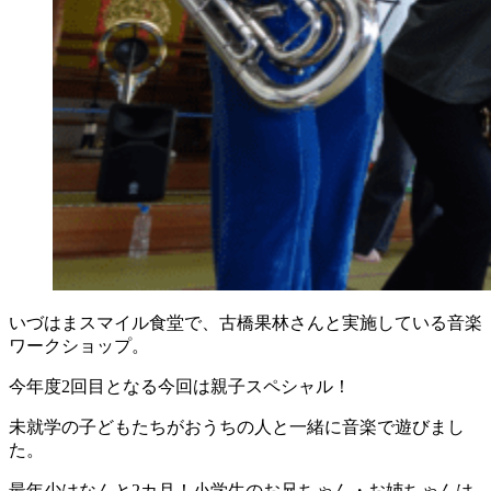
いづはまスマイル食堂で、古橋果林さんと実施している音楽
ワークショップ。
今年度2回目となる今回は親子スペシャル！
未就学の子どもたちがおうちの人と一緒に音楽で遊びまし
た。
最年少はなんと2カ月！小学生のお兄ちゃん・お姉ちゃんは