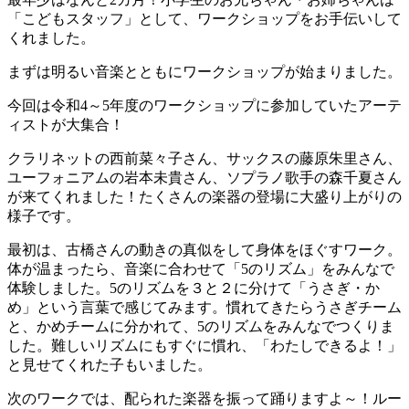
「こどもスタッフ」として、ワークショップをお手伝いして
くれました。
まずは明るい音楽とともにワークショップが始まりました。
今回は令和4～5年度のワークショップに参加していたアーテ
ィストが大集合！
クラリネットの西前菜々子さん、サックスの藤原朱里さん、
ユーフォニアムの岩本未貴さん、ソプラノ歌手の森千夏さん
が来てくれました！たくさんの楽器の登場に大盛り上がりの
様子です。
最初は、古橋さんの動きの真似をして身体をほぐすワーク。
体が温まったら、音楽に合わせて「5のリズム」をみんなで
体験しました。5のリズムを３と２に分けて「うさぎ・か
め」という言葉で感じてみます。慣れてきたらうさぎチーム
と、かめチームに分かれて、5のリズムをみんなでつくりま
した。難しいリズムにもすぐに慣れ、「わたしできるよ！」
と見せてくれた子もいました。
次のワークでは、配られた楽器を振って踊りますよ～！ルー