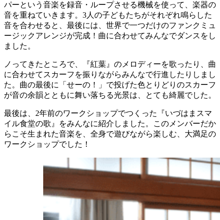
パーという音楽を録音・ループさせる機械を使って、楽器の
音を重ねていきます。3人の子どもたちがそれぞれ鳴らした
音を合わせると、最後には、世界で一つだけのファンクミュ
ージックアレンジが完成！曲に合わせてみんなでダンスをし
ました。
ノってきたところで、『紅葉』のメロディーを歌ったり、曲
に合わせてスカーフを振りながらみんなで行進したりしまし
た。曲の最後に「せーの！」で投げた色とりどりのスカーフ
が音の余韻とともに舞い落ちる光景は、とても綺麗でした。
最後は、2年前のワークショップでつくった『いづはまスマ
イル食堂の歌』をみんなに紹介しました。このメンバーだか
らこそ生まれた音楽を、全身で遊びながら楽しむ、大満足の
ワークショップでした！