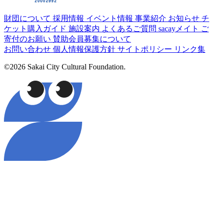
財団について
採用情報
イベント情報
事業紹介
お知らせ
チ
ケット購入ガイド
施設案内
よくあるご質問
sacayメイト
ご
寄付のお願い
賛助会員募集について
お問い合わせ
個人情報保護方針
サイトポリシー
リンク集
©2026 Sakai City Cultural Foundation.