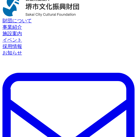
財団について
事業紹介
施設案内
イベント
採用情報
お知らせ