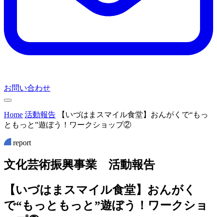
お問い合わせ
Home
活動報告
【いづはまスマイル食堂】おんがくで“もっ
ともっと”遊ぼう！ワークショップ②
report
文
化
芸
術
振
興
事
業
活
動
報
告
【いづはまスマイル食堂】おんがく
で“もっともっと”遊ぼう！ワークショ