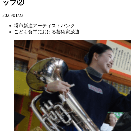
ップ②
2025/01/23
堺市新進アーティストバンク
こども食堂における芸術家派遣