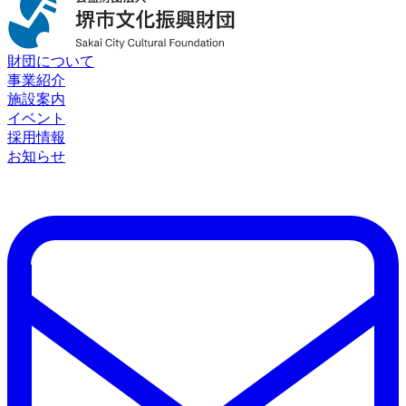
財団について
事業紹介
施設案内
イベント
採用情報
お知らせ