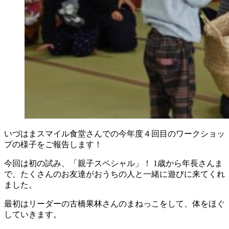
いづはまスマイル食堂さんでの今年度４回目のワークショッ
プの様子をご報告します！
今回は初の試み、「親子スペシャル」！ 1歳から年長さんま
で、たくさんのお友達がおうちの人と一緒に遊びに来てくれ
ました。
最初はリーダーの古橋果林さんのまねっこをして、体をほぐ
していきます。