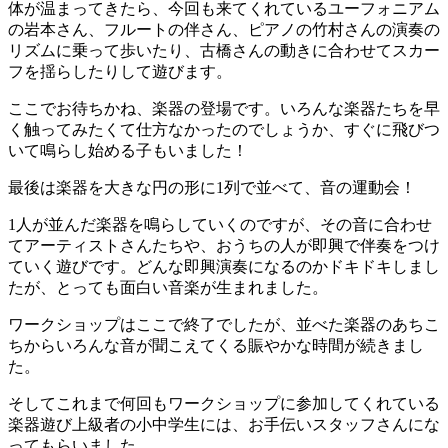
体が温まってきたら、今回も来てくれているユーフォニアム
の岩本さん、フルートの伴さん、ピアノの竹村さんの演奏の
リズムに乗って歩いたり、古橋さんの動きに合わせてスカー
フを揺らしたりして遊びます。
ここでお待ちかね、楽器の登場です。いろんな楽器たちを早
く触ってみたくて仕方なかったのでしょうか、すぐに飛びつ
いて鳴らし始める子もいました！
最後は楽器を大きな円の形に1列で並べて、音の運動会！
1人が並んだ楽器を鳴らしていくのですが、その音に合わせ
てアーティストさんたちや、おうちの人が即興で伴奏をつけ
ていく遊びです。どんな即興演奏になるのかドキドキしまし
たが、とっても面白い音楽が生まれました。
ワークショップはここで終了でしたが、並べた楽器のあちこ
ちからいろんな音が聞こえてくる賑やかな時間が続きまし
た。
そしてこれまで何回もワークショップに参加してくれている
楽器遊び上級者の小中学生には、お手伝いスタッフさんにな
ってもらいました。