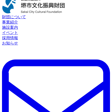
財団について
事業紹介
施設案内
イベント
採用情報
お知らせ