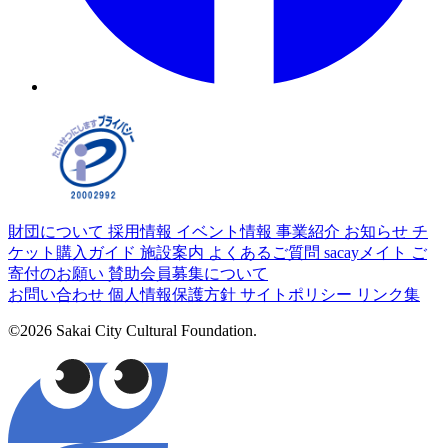
財団について
採用情報
イベント情報
事業紹介
お知らせ
チ
ケット購入ガイド
施設案内
よくあるご質問
sacayメイト
ご
寄付のお願い
賛助会員募集について
お問い合わせ
個人情報保護方針
サイトポリシー
リンク集
©2026 Sakai City Cultural Foundation.