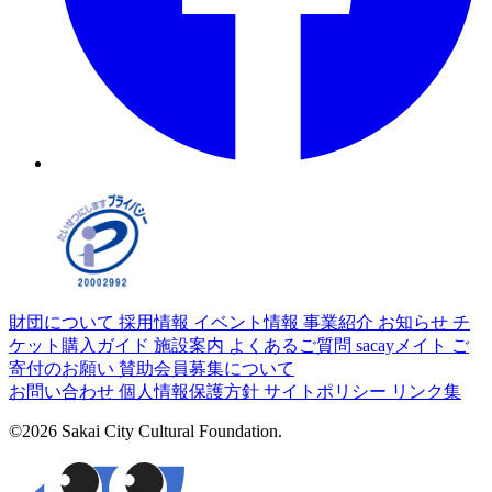
財団について
採用情報
イベント情報
事業紹介
お知らせ
チ
ケット購入ガイド
施設案内
よくあるご質問
sacayメイト
ご
寄付のお願い
賛助会員募集について
お問い合わせ
個人情報保護方針
サイトポリシー
リンク集
©2026 Sakai City Cultural Foundation.