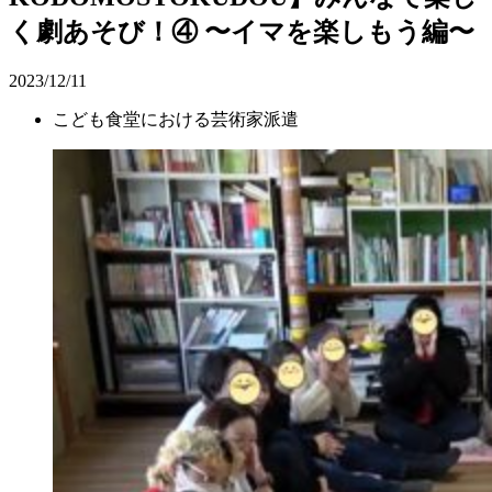
く劇あそび！④ 〜イマを楽しもう編〜
2023/12/11
こども食堂における芸術家派遣