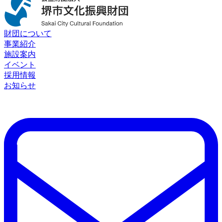
財団について
事業紹介
施設案内
イベント
採用情報
お知らせ