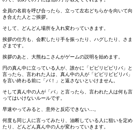
全員の名前を呼び合ったら、立って左右どちらかを向いて向
き合えた人とご挨拶。
そして、どんどん場所を入れ変わっていきます。
挨拶の仕方も、会釈したり手を振ったり、ハグしたり、さま
ざまです。
挨拶のあと、大熊ねこさんがゲームの説明を始めます。
円の真ん中に立っている人が、誰かに「ビビリビビリバ」と
言ったら、言われた人は、真ん中の人が「ビビリビビリバ」
を言い終わる前に「バ！」と返さないといけません。
そして真ん中の人が「バ」と言ったら、言われた人は何も言
ってはいけないルールです。
早速やってみると、意外と反応できない…。
何度も同じ人に言ってみたり、油断している人に狙いを定め
たり、どんどん真ん中の人が変わっていきます。