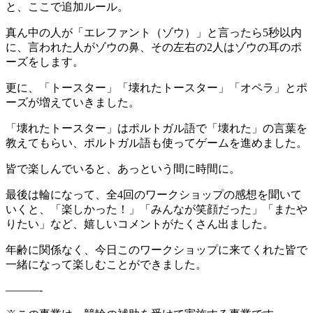
と、ここで追加ルール。
真ん中の人が「エレファント（ゾウ）」と言ったら5秒以内
に、言われた人がゾウの鼻、その左右の2人はゾウの耳のポ
ーズをします。
更に、「トースター」「壊れたトースター」「オペラ」とポ
ーズが増えていきました。
「壊れたトースター」はポルトガル語で「壊れた」の言葉を
教えてもらい、ポルトガル語も使ってゲームを進めました。
皆で楽しんでいると、あっという間に時間に。
最後は輪になって、全4回のワークショップの感想を聞いて
いくと、「楽しかった！」「みんなが笑顔だった」「またや
りたい」など、嬉しいコメントがたくさん出ました。
年齢に関係なく、今日このワークショップに来てくれた皆で
一緒になって楽しむことができました。
———-