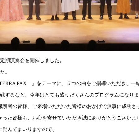
同定期演奏会を開催しました。
した。
TERRA PAX―」をテーマに、５つの曲をご指導いただき、
挑戦するなど、今年はとても盛りだくさんのプログラムになり
保護者の皆様、ご来場いただいた皆様のおかげで無事に成功さ
かった皆様も、お心を寄せていただき誠にありがとうございま
に励んでまいりますので、