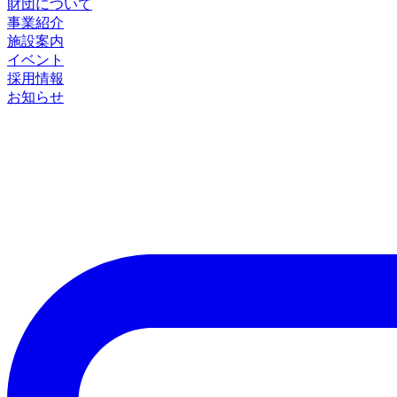
財団について
事業紹介
施設案内
イベント
採用情報
お知らせ