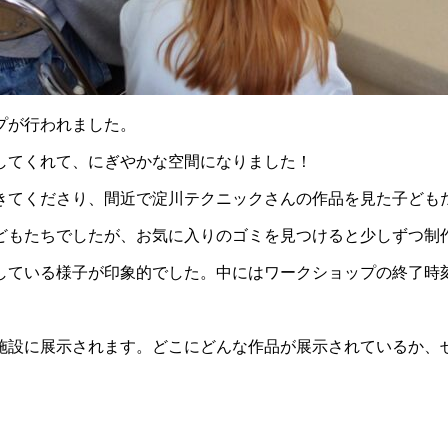
プが行われました。
してくれて、にぎやかな空間になりました！
きてくださり、間近で淀川テクニックさんの作品を見た子ども
どもたちでしたが、お気に入りのゴミを見つけると少しずつ制
している様子が印象的でした。中にはワークショップの終了時
や施設に展示されます。どこにどんな作品が展示されているか、