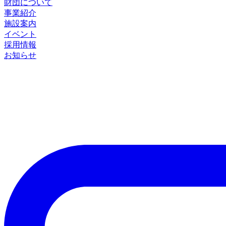
財団について
事業紹介
施設案内
イベント
採用情報
お知らせ