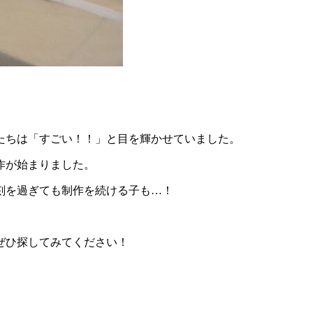
たちは「すごい！！」と目を輝かせていました。
作が始まりました。
刻を過ぎても制作を続ける子も…！
ぜひ探してみてください！