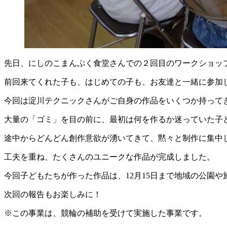
先日、にしのこまんぷく食堂さんでの２回目のワークショッ
前回来てくれた子も、はじめての子も、お友達と一緒に参加
今回は淀川テクニックさんがご自身の作品をいくつか持って
大量の「ゴミ」を目の前に、最初は何を作るか迷っていた子
途中からどんどん創作意欲が湧いてきて、黙々と制作に集中
工夫を重ね、たくさんのユニークな作品が完成しました。
今回子どもたちが作った作品は、12月15日まで地域の公園
次回の報告もお楽しみに！
※この事業は、競輪の補助を受けて実施した事業です。