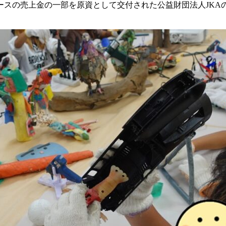
ースの売上金の一部を原資として交付された公益財団法人JKA