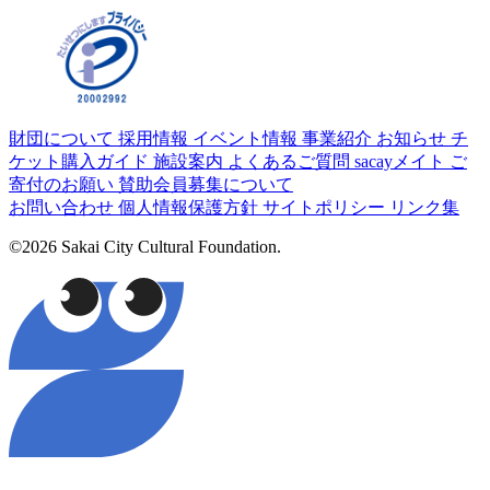
財団について
採用情報
イベント情報
事業紹介
お知らせ
チ
ケット購入ガイド
施設案内
よくあるご質問
sacayメイト
ご
寄付のお願い
賛助会員募集について
お問い合わせ
個人情報保護方針
サイトポリシー
リンク集
©2026 Sakai City Cultural Foundation.