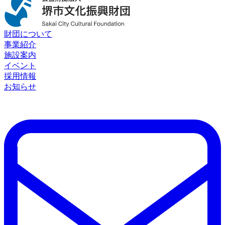
財団について
事業紹介
施設案内
イベント
採用情報
お知らせ