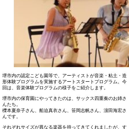
堺市内の認定こども園等で、アーティストが音楽・粘土・造
形体験プログラムを実施するアートスタートプログラム。今
回は、音楽体験プログラムの様子をご紹介します。
堺市内の保育園にやってきたのは、サックス四重奏のお姉さ
んたち。
櫟本夏奈子さん、船迫真衣さん、笹岡志帆さん、濵田海宏さ
んです。
それぞれサイズが異なる楽器を持ってきてくれましたが、す