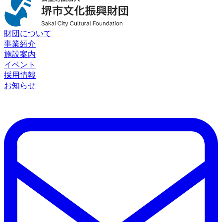
財団について
事業紹介
施設案内
イベント
採用情報
お知らせ