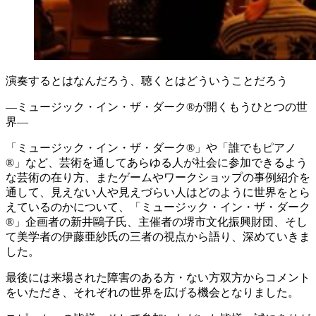
演奏するとはなんだろう、聴くとはどういうことだろう
—ミュージック・イン・ザ・ダーク®が開くもうひとつの世
界—
「ミュージック・イン・ザ・ダーク®」や「誰でもピアノ
®」など、芸術を通してあらゆる人が社会に参加できるよう
な芸術の在り方、またゲームやワークショップの事例紹介を
通して、見えない人や見えづらい人はどのように世界をとら
えているのかについて、「ミュージック・イン・ザ・ダーク
®」企画者の新井鷗子氏、主催者の堺市文化振興財団、そし
て美学者の伊藤亜紗氏の三者の視点から語り、深めていきま
した。
最後には来場された障害のある方・ない方双方からコメント
をいただき、それぞれの世界を広げる機会となりました。