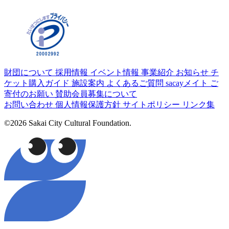
財団について
採用情報
イベント情報
事業紹介
お知らせ
チ
ケット購入ガイド
施設案内
よくあるご質問
sacayメイト
ご
寄付のお願い
賛助会員募集について
お問い合わせ
個人情報保護方針
サイトポリシー
リンク集
©2026 Sakai City Cultural Foundation.