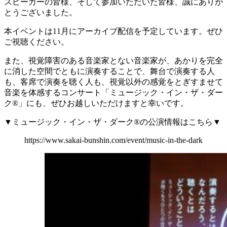
スピーカーの皆様、そして参加いただいた皆様、誠にありが
とうございました。
本イベントは11月にアーカイブ配信を予定しています。ぜひ
ご視聴ください。
また、視覚障害のある音楽家とない音楽家が、あかりを完全
に消した空間でともに演奏することで、舞台で演奏する人
も、客席で演奏を聴く人も、視覚以外の感覚をとぎすませて
音楽を体感するコンサート「ミュージック・イン・ザ・ダー
ク®」にも、ぜひお越しいただけますと幸いです。
▼ミュージック・イン・ザ・ダーク®の公演情報はこちら▼
https://www.sakai-bunshin.com/event/music-in-the-dark