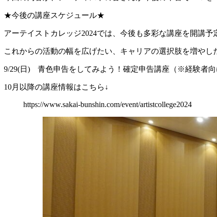
★今後の講座スケジュール★
アーテイストカレッジ2024では、今後も多彩な講座を開講予
これからの活動の幅を広げたい、キャリアの選択肢を増やし
9/29(日) 青色申告をしてみよう！確定申告講座（※経験者
10月以降の講座情報はこちら↓
https://www.sakai-bunshin.com/event/artistcollege2024