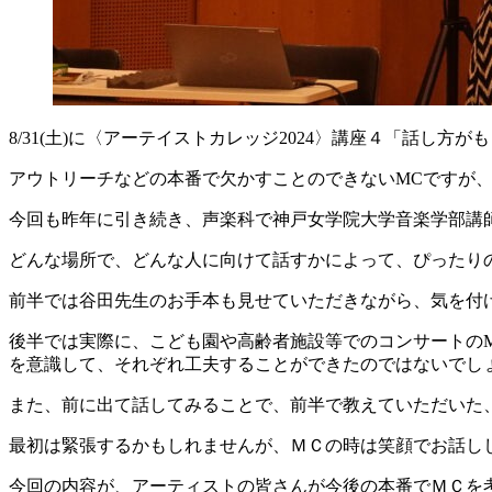
8/31(土)に〈アーテイストカレッジ2024〉講座４「話し
アウトリーチなどの本番で欠かすことのできないMCですが
今回も昨年に引き続き、声楽科で神戸女学院大学音楽学部講
どんな場所で、どんな人に向けて話すかによって、ぴったり
前半では谷田先生のお手本も見せていただきながら、気を付
後半では実際に、こども園や高齢者施設等でのコンサートの
を意識して、それぞれ工夫することができたのではないでし
また、前に出て話してみることで、前半で教えていただいた
最初は緊張するかもしれませんが、ＭＣの時は笑顔でお話し
今回の内容が、アーティストの皆さんが今後の本番でＭＣを