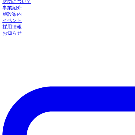
財団について
事業紹介
施設案内
イベント
採用情報
お知らせ