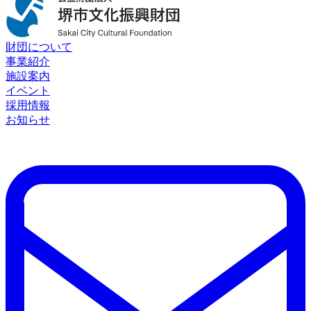
財団について
事業紹介
施設案内
イベント
採用情報
お知らせ