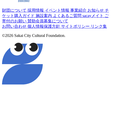
財団について
採用情報
イベント情報
事業紹介
お知らせ
チ
ケット購入ガイド
施設案内
よくあるご質問
sacayメイト
ご
寄付のお願い
賛助会員募集について
お問い合わせ
個人情報保護方針
サイトポリシー
リンク集
©2026 Sakai City Cultural Foundation.