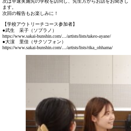
次は早速実施先の学校を訪問し、先生方からお話をお聞きし
ます。
次回の報告もお楽しみに！
【学校アウトリーチコース参加者】
●武生 采子（ソプラノ）
https://www.sakai-bunshin.com/…/artists/lists/takeo-ayane/
●大濵 里佳（サクソフォン）
https://www.sakai-bunshin.com/…/artists/lists/rika_ohhama/