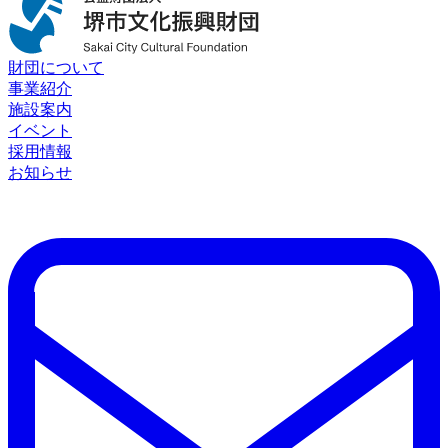
財団について
事業紹介
施設案内
イベント
採用情報
お知らせ