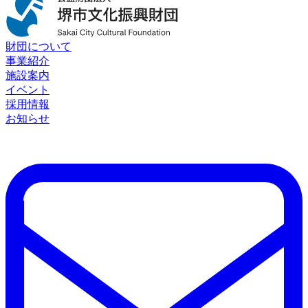
財団について
事業紹介
施設案内
イベント
採用情報
お知らせ