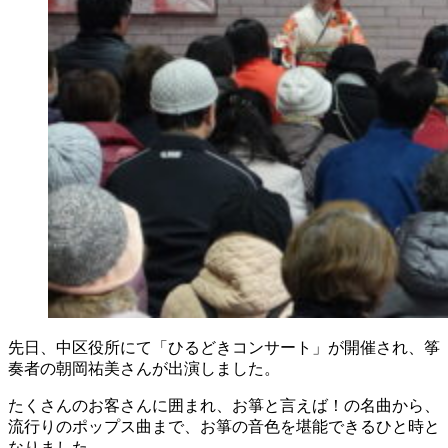
先日、中区役所にて「ひるどきコンサート」が開催され、筝
奏者の朝岡祐美さんが出演しました。
たくさんのお客さんに囲まれ、お箏と言えば！の名曲から、
流行りのポップス曲まで、お箏の音色を堪能できるひと時と
なりました。