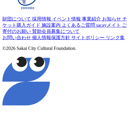
財団について
採用情報
イベント情報
事業紹介
お知らせ
チ
ケット購入ガイド
施設案内
よくあるご質問
sacayメイト
ご
寄付のお願い
賛助会員募集について
お問い合わせ
個人情報保護方針
サイトポリシー
リンク集
©2026 Sakai City Cultural Foundation.