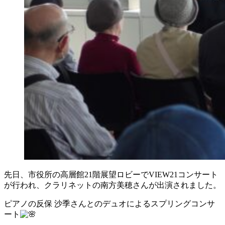
先日、市役所の高層館21階展望ロビーでVIEW21コンサート
が行われ、クラリネットの南方美穂さんが出演されました。
ピアノの反保 沙季さんとのデュオによるスプリングコンサ
ート