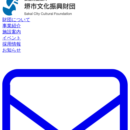
財団について
事業紹介
施設案内
イベント
採用情報
お知らせ