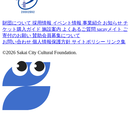
財団について
採用情報
イベント情報
事業紹介
お知らせ
チ
ケット購入ガイド
施設案内
よくあるご質問
sacayメイト
ご
寄付のお願い
賛助会員募集について
お問い合わせ
個人情報保護方針
サイトポリシー
リンク集
©2026 Sakai City Cultural Foundation.