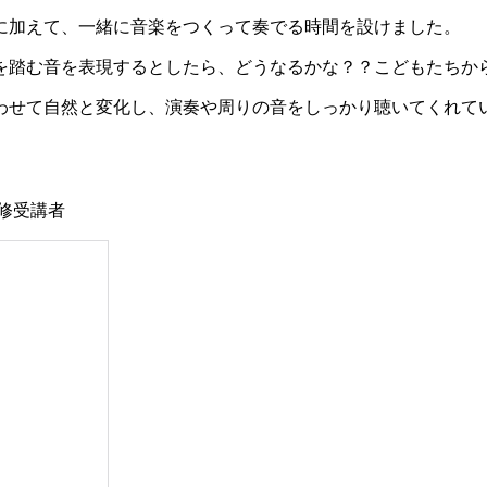
に加えて、一緒に音楽をつくって奏でる時間を設けました。
を踏む音を表現するとしたら、どうなるかな？？こどもたちか
わせて自然と変化し、演奏や周りの音をしっかり聴いてくれて
修受講者