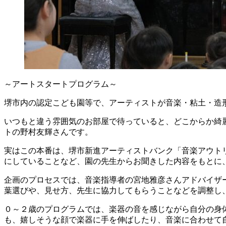
～アートスタートプログラム～
堺市内の認定こども園等で、アーティストが音楽・粘土・造
いつもと違う雰囲気のお部屋で待っていると、どこからか綺
トの野村友輝さんです。
実はこの本番は、堺市新進アーティストバンク「音楽アウト
にしていることなど、園の先生からお聞きした内容をもとに
企画のプロセスでは、音楽指導者の宮地雅彦さんアドバイザ
葉選びや、見せ方、先生に協力してもらうことなどを調整し
０～２歳のプログラムでは、楽器の音を感じながら自分の身
も、嬉しそうな顔で楽器に手を伸ばしたり、音楽に合わせて