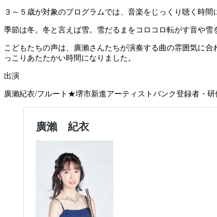
３～５歳が対象のプログラムでは、音楽をじっくり聴く時間
季節は冬。冬と言えば雪。雪だるまをコロコロ転がす音や雪
こどもたちの声は、廣瀨さんたちが演奏する曲の雰囲気に合
っこりあたたかい時間になりました。
出演
廣瀨紀衣/フルート★堺市新進アーティストバンク登録者・研