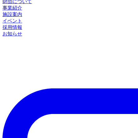
財団について
事業紹介
施設案内
イベント
採用情報
お知らせ