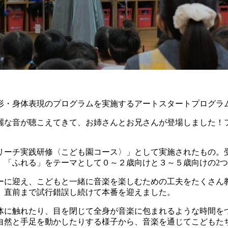
形・身体表現のプログラムを実施するアートスタートプログラ
麗な音が聴こえてきて、お姉さんとお兄さんが登場しました！
リーチ実践研修〈こども園コース〉」として実施されたもの。
、「ふれる」をテーマとして０～２歳向けと３～５歳向けの2
ーに迎え、こどもと一緒に音楽を楽しむための工夫をたくさん
、直前まで試行錯誤し続けて本番を迎えました。
体に触れたり、目を閉じて全身が音楽に包まれるような時間を
自然と手足を動かしたりする様子から、音楽を通じてこどもた