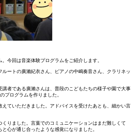
ム。今回は音楽体験プログラムをご紹介します。
フルートの廣瀨紀衣さん、ピアノの中嶋奏音さん、クラリネッ
受講者である廣瀨さんは、普段のこどもたちの様子や園で大事
つのプログラムを作りました。
教えていただきました。アドバイスを受けたあとも、細かい言
つくりました。言葉でのコミュニケーションはまだ難しくて
ちと心が通じ合ったような感覚になりました。