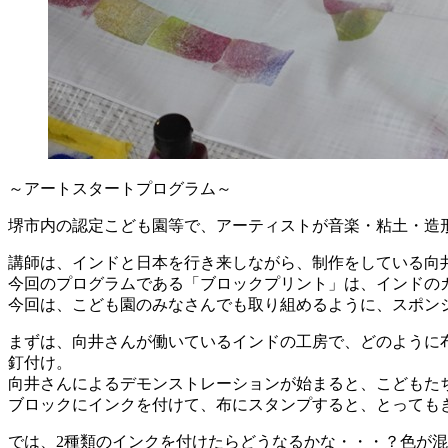
～アートスタートプログラム～
堺市内の認定こども園等で、アーティストが音楽・粘土・造
講師は、インドと日本を行き来しながら、制作をしている向
今回のプログラムである「ブロックプリント」は、インドの
今回は、こども園のみなさんでも取り組めるように、スポン
まずは、向井さんが働いているインドの工房で、どのように
釘付け。
向井さんによるデモンストレーションが始まると、こどもた
ブロックにインクを付けて、布にスタンプすると、とっても
では、2種類のインクを付けたらどうなるかな・・・？色が