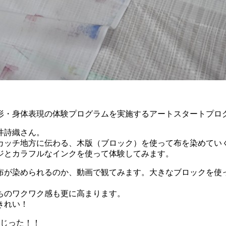
形・身体表現の体験プログラムを実施するアートスタートプロ
井詩織さん。
カッチ地方に伝わる、木版（ブロック）を使って布を染めてい
ジとカラフルなインクを使って体験してみます。
布が染められるのか、動画で観てみます。大きなブロックを使
ちのワクワク感も更に高まります。
きれい！
混じった！！