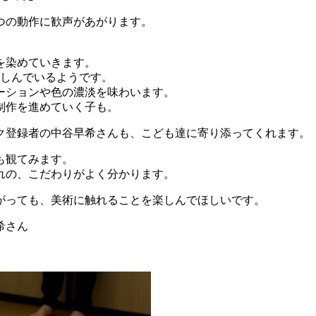
つの動作に歓声があがります。
を染めていきます。
楽しんでいるようです。
ーションや色の濃淡を味わいます。
制作を進めていく子も。
ク登録者の中谷早希さんも、こども達に寄り添ってくれます。
も観てみます。
れの、こだわりがよく分かります。
がっても、美術に触れることを楽しんでほしいです。
希さん