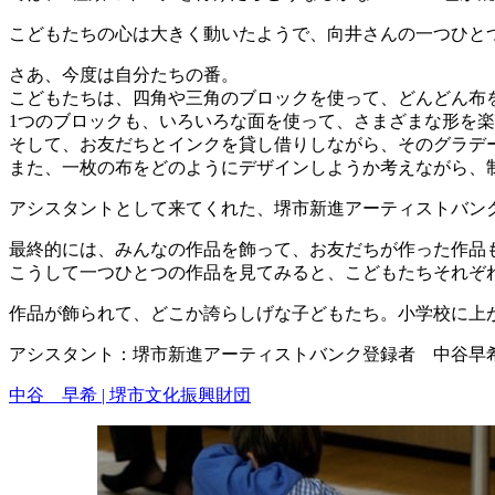
こどもたちの心は大きく動いたようで、向井さんの一つひと
さあ、今度は自分たちの番。
こどもたちは、四角や三角のブロックを使って、どんどん布
1つのブロックも、いろいろな面を使って、さまざまな形を
そして、お友だちとインクを貸し借りしながら、そのグラデ
また、一枚の布をどのようにデザインしようか考えながら、
アシスタントとして来てくれた、堺市新進アーティストバン
最終的には、みんなの作品を飾って、お友だちが作った作品
こうして一つひとつの作品を見てみると、こどもたちそれぞ
作品が飾られて、どこか誇らしげな子どもたち。小学校に上
アシスタント：堺市新進アーティストバンク登録者 中谷早
中谷 早希 | 堺市文化振興財団