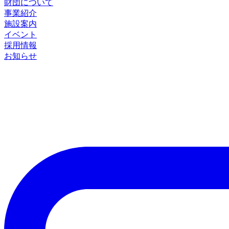
財団について
事業紹介
施設案内
イベント
採用情報
お知らせ