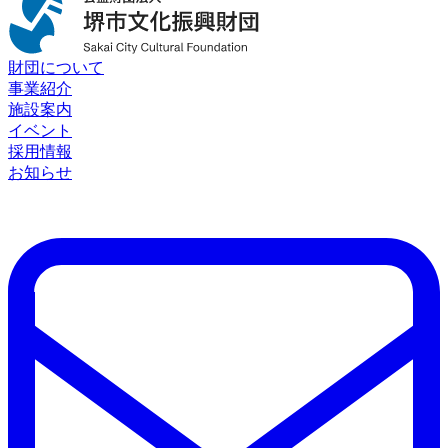
財団について
事業紹介
施設案内
イベント
採用情報
お知らせ