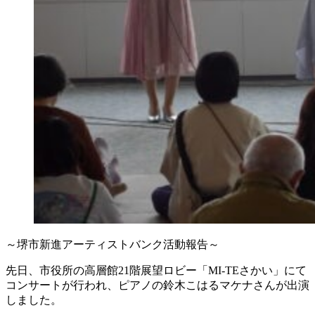
～堺市新進アーティストバンク活動報告～
先日、市役所の高層館21階展望ロビー「MI-TEさかい」にて
コンサートが行われ、ピアノの鈴木こはるマケナさんが出演
しました。