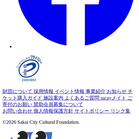
財団について
採用情報
イベント情報
事業紹介
お知らせ
チ
ケット購入ガイド
施設案内
よくあるご質問
sacayメイト
ご
寄付のお願い
賛助会員募集について
お問い合わせ
個人情報保護方針
サイトポリシー
リンク集
©2026 Sakai City Cultural Foundation.