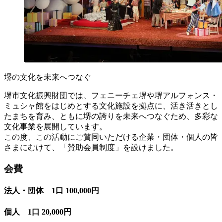
堺の文化を未来へつなぐ
堺市文化振興財団では、フェニーチェ堺や堺アルフォンス・
ミュシャ館をはじめとする文化施設を拠点に、活き活きとし
たまちを育み、ともに堺の誇りを未来へつなぐため、多彩な
文化事業を展開しています。
この度、この活動にご賛同いただける企業・団体・個人の皆
さまにむけて、「賛助会員制度」を設けました。
会費
法人・団体 1口 100,000円
個人 1口 20,000円