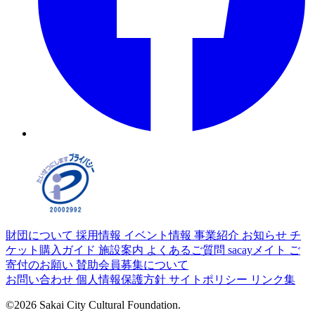
財団について
採用情報
イベント情報
事業紹介
お知らせ
チ
ケット購入ガイド
施設案内
よくあるご質問
sacayメイト
ご
寄付のお願い
賛助会員募集について
お問い合わせ
個人情報保護方針
サイトポリシー
リンク集
©2026 Sakai City Cultural Foundation.