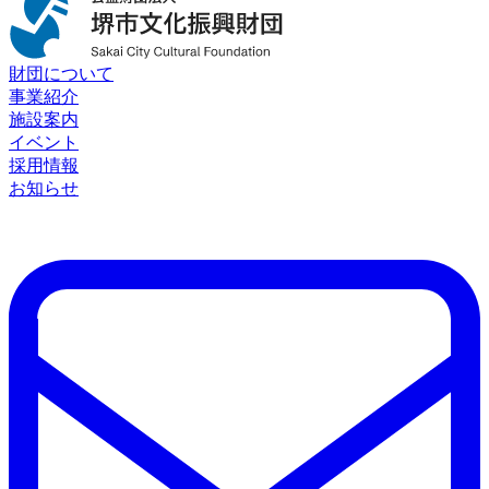
財団について
事業紹介
施設案内
イベント
採用情報
お知らせ