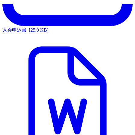
入会申込書
[25.0 KB]