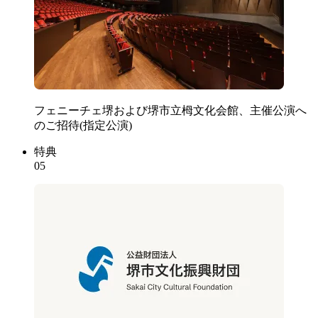
フェニーチェ堺および堺市立栂文化会館、主催公演へ
のご招待(指定公演)
特典
05