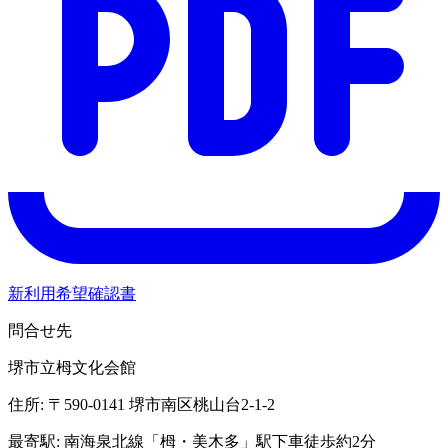
新利用希望確認書
問合せ先
堺市立栂文化会館
住所: 〒590-0141 堺市南区桃山台2-1-2
最寄駅: 南海泉北線「栂・美木多」駅下車徒歩約2分