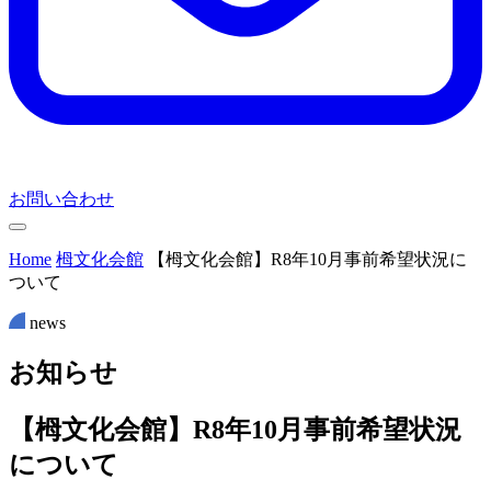
お問い合わせ
Home
栂文化会館
【栂文化会館】R8年10月事前希望状況に
ついて
news
お
知
ら
せ
【栂文化会館】R8年10月事前希望状況
について