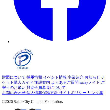
財団について
採用情報
イベント情報
事業紹介
お知らせ
チ
ケット購入ガイド
施設案内
よくあるご質問
sacayメイト
ご
寄付のお願い
賛助会員募集について
お問い合わせ
個人情報保護方針
サイトポリシー
リンク集
©2026 Sakai City Cultural Foundation.