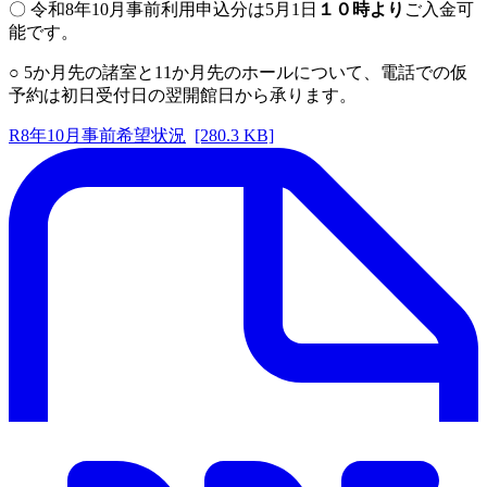
〇 令和8年10月事前利用申込分は5月1日
１０時より
ご入金可
能です。
○ 5か月先の諸室と11か月先のホールについて、電話での仮
予約は初日受付日の翌開館日から承ります。
R8年10月事前希望状況
[280.3 KB]