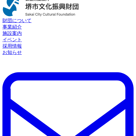
財団について
事業紹介
施設案内
イベント
採用情報
お知らせ