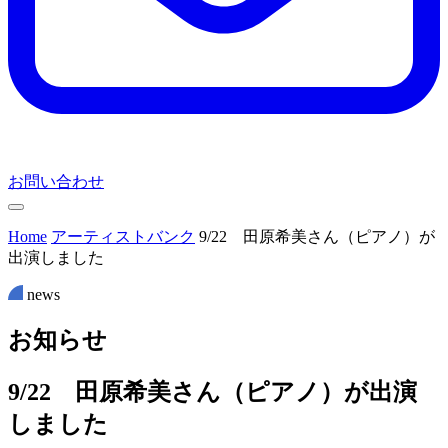
お問い合わせ
Home
アーティストバンク
9/22 田原希美さん（ピアノ）が
出演しました
news
お
知
ら
せ
9/22 田原希美さん（ピアノ）が出演
しました