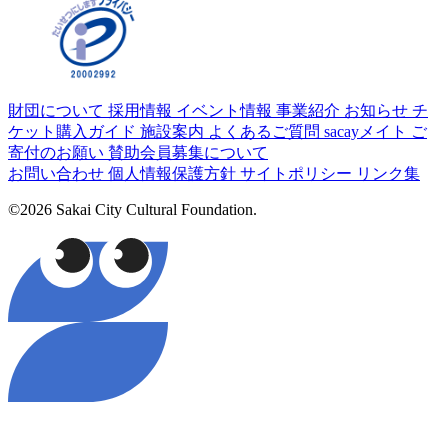
財団について
採用情報
イベント情報
事業紹介
お知らせ
チ
ケット購入ガイド
施設案内
よくあるご質問
sacayメイト
ご
寄付のお願い
賛助会員募集について
お問い合わせ
個人情報保護方針
サイトポリシー
リンク集
©2026 Sakai City Cultural Foundation.