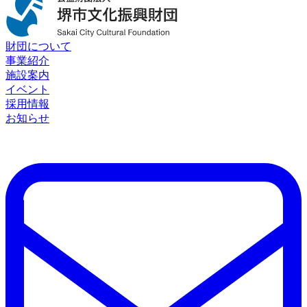
財団について
事業紹介
施設案内
イベント
採用情報
お知らせ