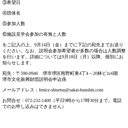
③希望日
④団体名
⑤参加人数
⑥施設見学会参加の有無と人数
をご記入の上、9月14日（金）までに下記の宛先までお送り
ください。なお、説明会参加希望者が多数の場合は人数調整
を行います。詳細については9月18日（月）以降、個別にお
知らせします。
宛先：〒590-0946 堺市堺区熊野町東4丁4－20林ビル6階
堺市文化振興財団説明会申込係
メールアドレス：fenice-shisetsu@sakai-bunshin.com
お問合せ：072-232-1400（平日9時から17時30分まで。電話
でのお申し込みはできません）