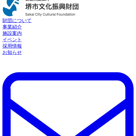
財団について
事業紹介
施設案内
イベント
採用情報
お知らせ