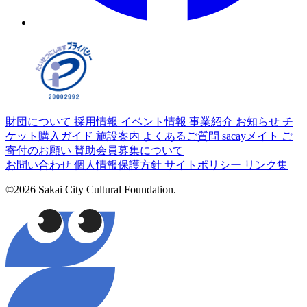
財団について
採用情報
イベント情報
事業紹介
お知らせ
チ
ケット購入ガイド
施設案内
よくあるご質問
sacayメイト
ご
寄付のお願い
賛助会員募集について
お問い合わせ
個人情報保護方針
サイトポリシー
リンク集
©2026 Sakai City Cultural Foundation.