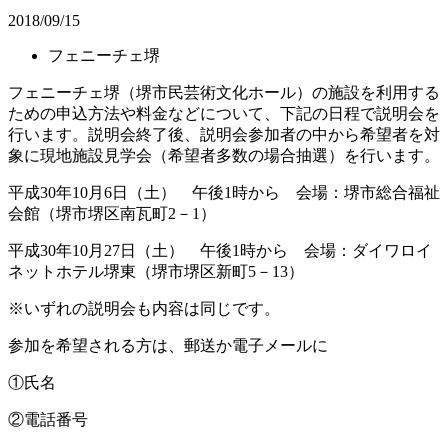
2018/09/15
フェニーチェ堺
フェニーチェ堺（堺市民芸術文化ホール）の施設を利用する
ための申込方法や料金などについて、下記の日程で説明会を
行います。説明会終了後、説明会参加者の中から希望者を対
象に現地施設見学会（希望者多数の場合抽選）を行います。
平成30年10月6日（土） 午後1時から 会場：堺市総合福祉
会館（堺市堺区南瓦町2－1）
平成30年10月27日（土） 午後1時から 会場：ダイワロイ
ネットホテル堺東（堺市堺区新町5－13）
※いずれの説明会も内容は同じです。
参加を希望される方は、郵送か電子メールに
①氏名
②電話番号