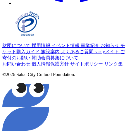
財団について
採用情報
イベント情報
事業紹介
お知らせ
チ
ケット購入ガイド
施設案内
よくあるご質問
sacayメイト
ご
寄付のお願い
賛助会員募集について
お問い合わせ
個人情報保護方針
サイトポリシー
リンク集
©2026 Sakai City Cultural Foundation.