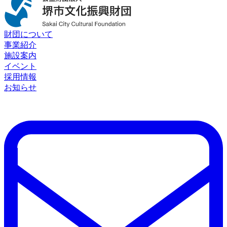
財団について
事業紹介
施設案内
イベント
採用情報
お知らせ