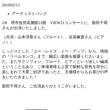
2019/02/13
アーティストバンク
2/8 堺市役所高層館21階 VIEW21コンサートに、新田千尋
さんが出演いたしました。
（共演：山本澪香さん（フルート）、谷原麻貴さん（ピア
ノ））
しっとりとした『ユー・レイズ・ミー・アップ』から、情熱
の『リベルタンゴ』まで、幅広い楽曲を披露くださいまし
た。またサクソフォン、フルート、ピアノという珍しい編成
ということもあり、ご来場者様も上質で新鮮な音色を存分に
楽しまれて大変ご好評であったと、主催様からもお喜びの声
をいただきました！
新田千尋さん、ご出演ありがとうございました。