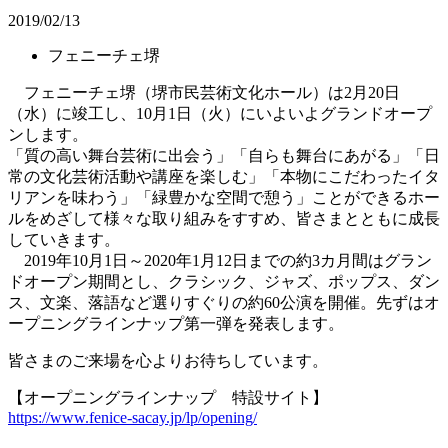
2019/02/13
フェニーチェ堺
フェニーチェ堺（堺市民芸術文化ホール）は2月20日
（水）に竣工し、10月1日（火）にいよいよグランドオープ
ンします。
「質の高い舞台芸術に出会う」「自らも舞台にあがる」「日
常の文化芸術活動や講座を楽しむ」「本物にこだわったイタ
リアンを味わう」「緑豊かな空間で憩う」ことができるホー
ルをめざして様々な取り組みをすすめ、皆さまとともに成長
していきます。
2019年10月1日～2020年1月12日までの約3カ月間はグラン
ドオープン期間とし、クラシック、ジャズ、ポップス、ダン
ス、文楽、落語など選りすぐりの約60公演を開催。先ずはオ
ープニングラインナップ第一弾を発表します。
皆さまのご来場を心よりお待ちしています。
【オープニングラインナップ 特設サイト】
https://www.fenice-sacay.jp/lp/opening/