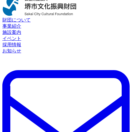
財団について
事業紹介
施設案内
イベント
採用情報
お知らせ