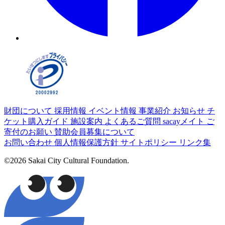
財団について
採用情報
イベント情報
事業紹介
お知らせ
チ
ケット購入ガイド
施設案内
よくあるご質問
sacayメイト
ご
寄付のお願い
賛助会員募集について
お問い合わせ
個人情報保護方針
サイトポリシー
リンク集
©2026 Sakai City Cultural Foundation.