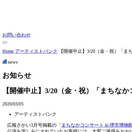
お問い合わせ
Home
アーティストバンク
【開催中止】3/20（金・祝）「まち
news
お
知
ら
せ
【開催中止】3/20（金・祝）「まちなかコ
2020/03/05
アーティストバンク
広報さかい3月号掲載の「
まちなかコンサート in 堺市博物
公演を楽しみにされていたお客様には、大変ご迷惑をおかけ