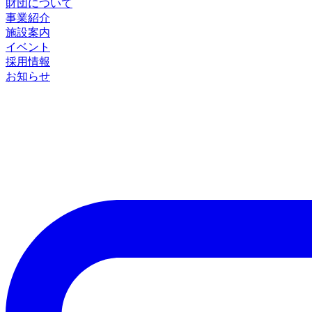
財団について
事業紹介
施設案内
イベント
採用情報
お知らせ