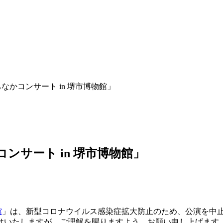
なかコンサート in 堺市博物館」
ンサート in 堺市博物館」
館
」は、新型コロナウイルス感染症拡大防止のため、公演を中
いたしますが、ご理解を賜りますよう、お願い申し上げます