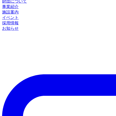
財団について
事業紹介
施設案内
イベント
採用情報
お知らせ