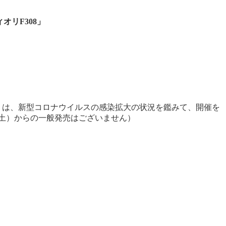
ィオリ
F308
」
」
は、新型コロナウイルスの感染拡大の状況を鑑みて、開催を
土）からの一般発売はございません）