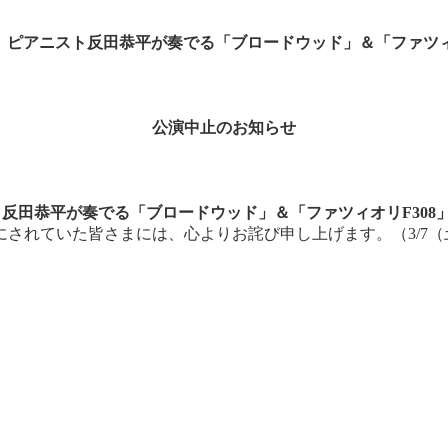
 ピアニスト反田恭平が奏でる「ブロードウッド」＆「ファツ
公演中止のお知らせ
反田恭平が奏でる「ブロードウッド」＆「ファツィオリ
F308
にされていた皆さまには、心よりお詫び申し上げます。
（
3/7
（