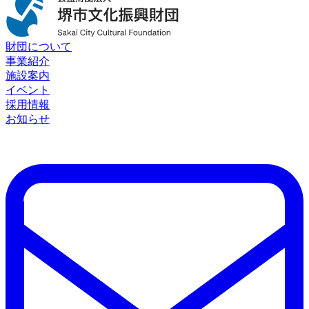
財団について
事業紹介
施設案内
イベント
採用情報
お知らせ