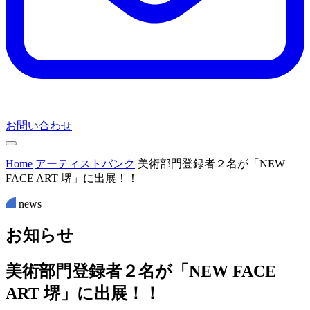
お問い合わせ
Home
アーティストバンク
美術部門登録者２名が「NEW
FACE ART 堺」に出展！！
news
お
知
ら
せ
美術部門登録者２名が「NEW FACE
ART 堺」に出展！！