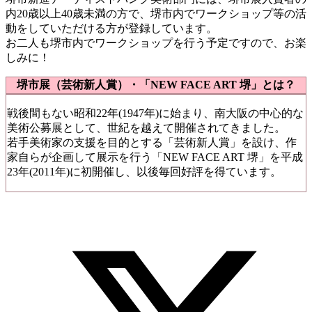
内20歳以上40歳未満の方で、堺市内でワークショップ等の活
動をしていただける方が登録しています。
お二人も堺市内でワークショップを行う予定ですので、お楽
しみに！
堺市展（芸術新人賞）・「NEW FACE ART 堺」とは？
戦後間もない昭和22年(1947年)に始まり、南大阪の中心的な
美術公募展として、世紀を越えて開催されてきました。
若手美術家の支援を目的とする「芸術新人賞」を設け、作
家自らが企画して展示を行う「NEW FACE ART 堺」を平成
23年(2011年)に初開催し、以後毎回好評を得ています。