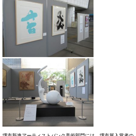
堺市新進アーティストバンク美術部門には、堺市展入賞者の