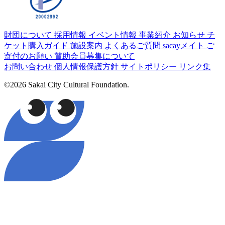
財団について
採用情報
イベント情報
事業紹介
お知らせ
チ
ケット購入ガイド
施設案内
よくあるご質問
sacayメイト
ご
寄付のお願い
賛助会員募集について
お問い合わせ
個人情報保護方針
サイトポリシー
リンク集
©2026 Sakai City Cultural Foundation.