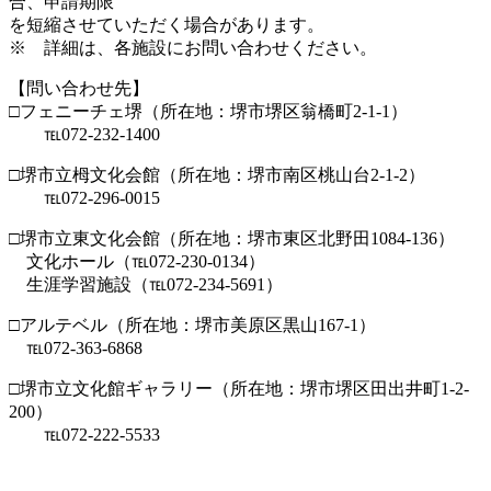
合、申請期限
を短縮させていただく場合があります。
※ 詳細は、各施設にお問い合わせください。
【問い合わせ先】
□フェニーチェ堺（所在地：堺市堺区翁橋町2-1-1）
℡072-232-1400
□堺市立栂文化会館（所在地：堺市南区桃山台2-1-2）
℡072-296-0015
□堺市立東文化会館（所在地：堺市東区北野田1084-136）
文化ホール（℡072-230-0134）
生涯学習施設（℡072-234-5691）
□アルテベル（所在地：堺市美原区黒山167-1）
℡072-363-6868
□堺市立文化館ギャラリー（所在地：堺市堺区田出井町1-2-
200）
℡072-222-5533