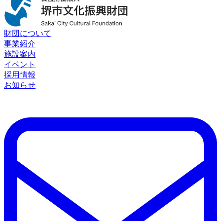
財団について
事業紹介
施設案内
イベント
採用情報
お知らせ