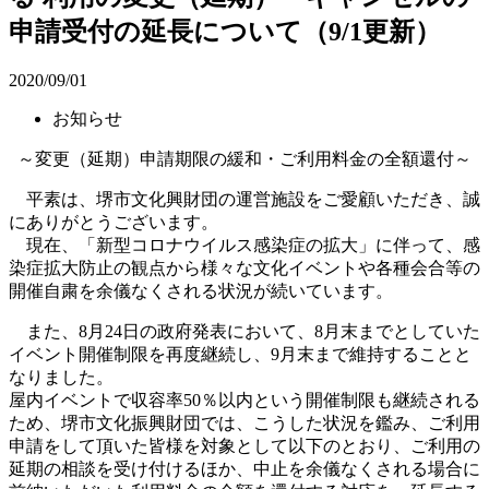
申請受付の延長について（9/1更新）
2020/09/01
お知らせ
～変更（延期）申請期限の緩和・ご利用料金の全額還付～
平素は、堺市文化興財団の運営施設をご愛顧いただき、誠
にありがとうございます。
現在、「新型コロナウイルス感染症の拡大」に伴って、感
染症拡大防止の観点から様々な文化イベントや各種会合等の
開催自粛を余儀なくされる状況が続いています。
また、8月24日の政府発表において、8月末までとしていた
イベント開催制限を再度継続し、9月末まで維持することと
なりました。
屋内イベントで収容率50％以内という開催制限も継続される
ため、堺市文化振興財団では、こうした状況を鑑み、ご利用
申請をして頂いた皆様を対象として以下のとおり、ご利用の
延期の相談を受け付けるほか、中止を余儀なくされる場合に