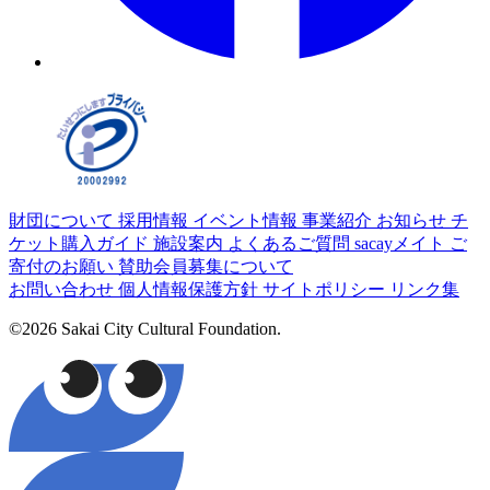
財団について
採用情報
イベント情報
事業紹介
お知らせ
チ
ケット購入ガイド
施設案内
よくあるご質問
sacayメイト
ご
寄付のお願い
賛助会員募集について
お問い合わせ
個人情報保護方針
サイトポリシー
リンク集
©2026 Sakai City Cultural Foundation.