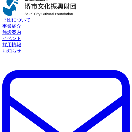
財団について
事業紹介
施設案内
イベント
採用情報
お知らせ