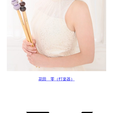
花田 零（打楽器）