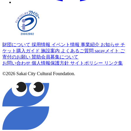
財団について
採用情報
イベント情報
事業紹介
お知らせ
チ
ケット購入ガイド
施設案内
よくあるご質問
sacayメイト
ご
寄付のお願い
賛助会員募集について
お問い合わせ
個人情報保護方針
サイトポリシー
リンク集
©2026 Sakai City Cultural Foundation.