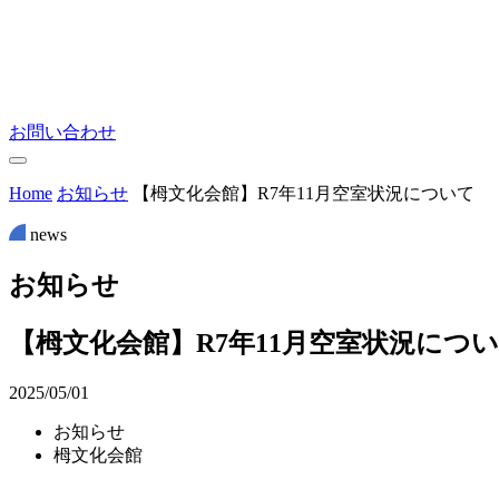
お問い合わせ
Home
お知らせ
【栂文化会館】R7年11月空室状況について
news
お
知
ら
せ
【栂文化会館】R7年11月空室状況につ
2025/05/01
お知らせ
栂文化会館