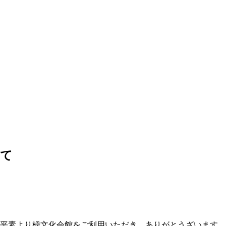
いて
平素より栂文化会館をご利用いただき、ありがとうざいます。