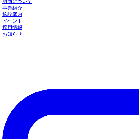
財団について
事業紹介
施設案内
イベント
採用情報
お知らせ