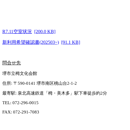
R7.11空室状況
[200.0 KB]
新利用希望確認書(202503~)
[91.1 KB]
問合せ先
堺市立栂文化会館
住所:
〒590-0141 堺市南区桃山台2-1-2
最寄駅:
泉北高速鉄道「栂・美木多」駅下車徒歩約2分
TEL:
072-296-0015
FAX:
072-291-7083